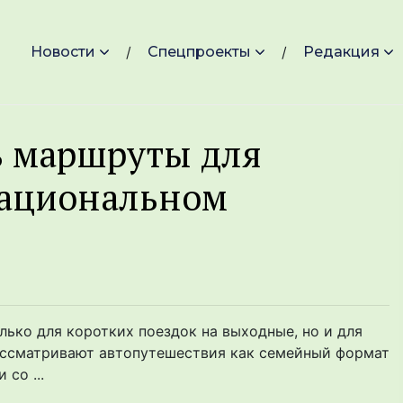
Новости
Спецпроекты
Редакция
ь маршруты для
национальном
ько для коротких поездок на выходные, но и для
ассматривают автопутешествия как семейный формат
со ...