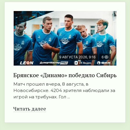
9 АВГУСТА 2026, 9:16
6
Брянское «Динамо» победило Сибирь
Матч прошел вчера, 8 августа, в
Новосибирске. 4204 зрителя наблюдали за
игрой на трибунах. Гол ...
Читать далее