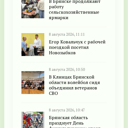
В Брянске продолжают
работу
сельскохозяйственные
ярмарки
8 августа 2026, 11:11
Егор Ковальчук с рабочей
поездкой посетил
Новозыбков
8 августа 2026, 10:50
В Клинцах Брянской
области волейбол сидя
объединил ветеранов
СВО
8 августа 2026, 10:47
Брянская область
празднует День