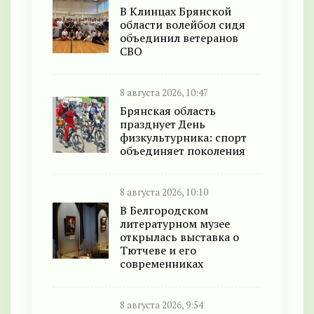
В Клинцах Брянской
области волейбол сидя
объединил ветеранов
СВО
8 августа 2026, 10:47
Брянская область
празднует День
физкультурника: спорт
объединяет поколения
8 августа 2026, 10:10
В Белгородском
литературном музее
открылась выставка о
Тютчеве и его
современниках
8 августа 2026, 9:54