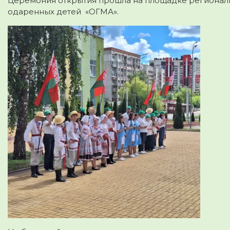
Церемония открытия прошла на площадке региональ
одаренных детей «ОГМА».