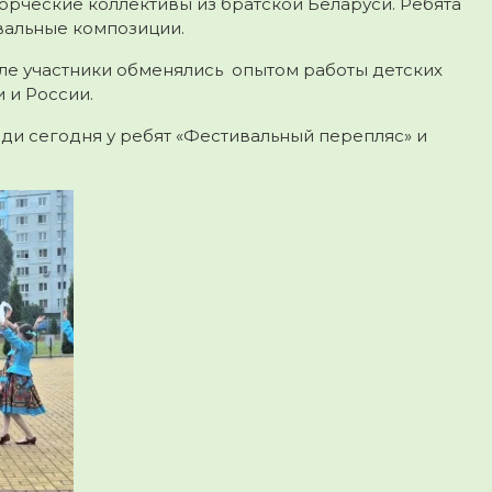
орческие коллективы из братской Беларуси. Ребята
вальные композиции.
ле участники обменялись опытом работы детских
 и России.
еди сегодня у ребят «Фестивальный перепляс» и