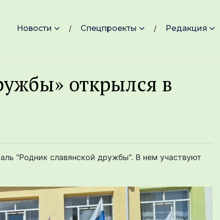
Новости
Спецпроекты
Редакция
ружбы» открылся в
ль "Родник славянской дружбы". В нем участвуют