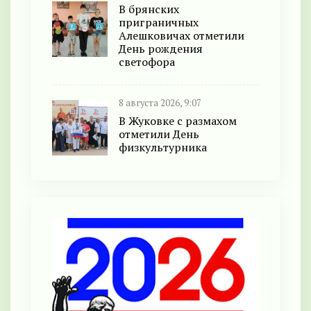
В брянских
приграничных
Алешковичах отметили
День рождения
светофора
8 августа 2026, 9:07
В Жуковке с размахом
отметили День
физкультурника