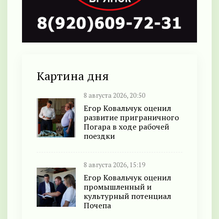
Картина дня
8 августа 2026, 20:50
Егор Ковальчук оценил
развитие приграничного
Погара в ходе рабочей
поездки
8 августа 2026, 15:19
Егор Ковальчук оценил
промышленный и
культурный потенциал
Почепа