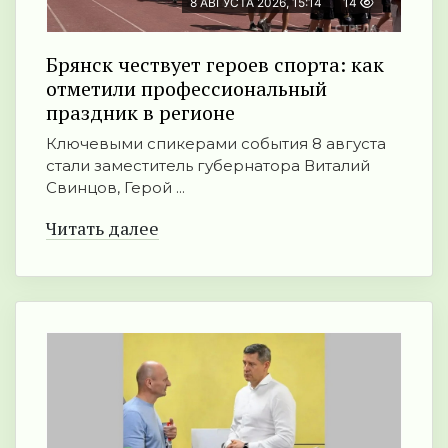
8 АВГУСТА 2026, 15:14
14
Брянск чествует героев спорта: как
отметили профессиональный
праздник в регионе
Ключевыми спикерами события 8 августа
стали заместитель губернатора Виталий
Свинцов, Герой ...
Читать далее