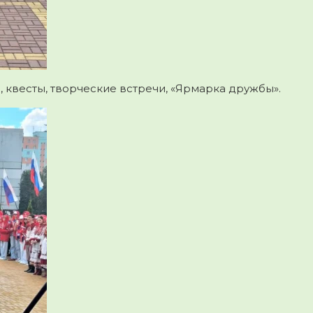
 квесты, творческие встречи, «Ярмарка дружбы».