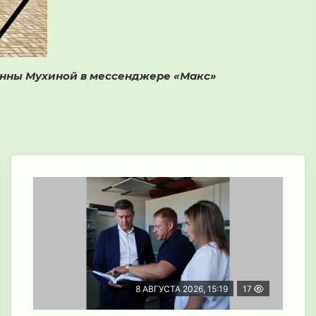
Инны Мухиной в мессенджере «Макс»
8 АВГУСТА 2026, 15:19
17