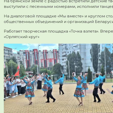
На брянской земле с радостью встретили детские тв
выступили с песенными номерами, исполнили танце
На диалоговой площадке «Мы вместе» и круглом сто
общественных объединений и организаций Беларуси
Работает творческая площадка «Точка взлета». Впер
«Орлятский круг»