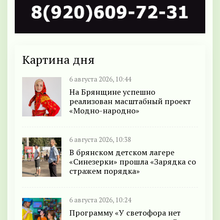
Картина дня
6 августа 2026, 10:44
На Брянщине успешно
реализован масштабный проект
«Модно-народно»
6 августа 2026, 10:38
В брянском детском лагере
«Синезерки» прошла «Зарядка со
стражем порядка»
6 августа 2026, 10:24
Программу «У светофора нет