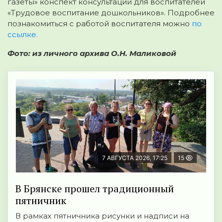
газеты» конспект консультации для воспитателей
«Трудовое воспитание дошкольников». Подробнее
познакомиться с работой воспитателя можно
по
ссылке.
Фото: из личного архива О.Н. Маликовой
7 АВГУСТА 2026, 17:25
15
В Брянске прошел традиционный
пятничник
В рамках пятничника рисунки и надписи на