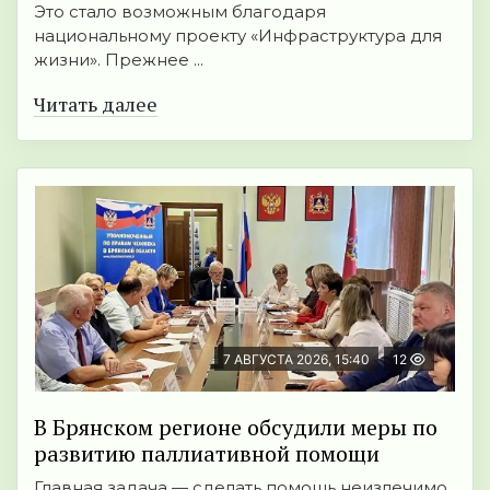
Это стало возможным благодаря
национальному проекту «Инфраструктура для
жизни». Прежнее ...
Читать далее
7 АВГУСТА 2026, 15:40
12
В Брянском регионе обсудили меры по
развитию паллиативной помощи
Главная задача — сделать помощь неизлечимо