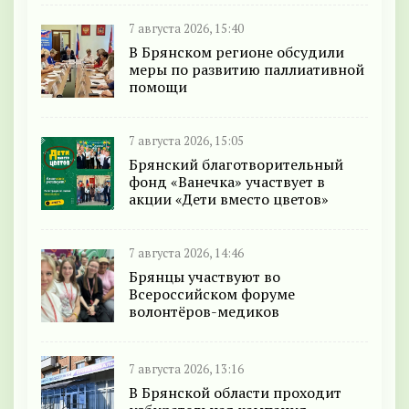
7 августа 2026, 15:40
В Брянском регионе обсудили
меры по развитию паллиативной
помощи
7 августа 2026, 15:05
Брянский благотворительный
фонд «Ванечка» участвует в
акции «Дети вместо цветов»
7 августа 2026, 14:46
Брянцы участвуют во
Всероссийском форуме
волонтёров-медиков
7 августа 2026, 13:16
В Брянской области проходит