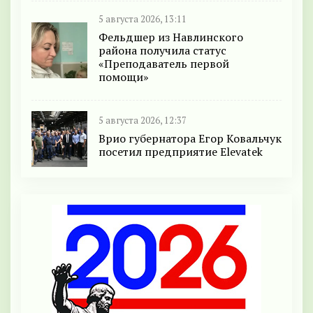
5 августа 2026, 13:11
Фельдшер из Навлинского
района получила статус
«Преподаватель первой
помощи»
5 августа 2026, 12:37
Врио губернатора Егор Ковальчук
посетил предприятие Elevatek