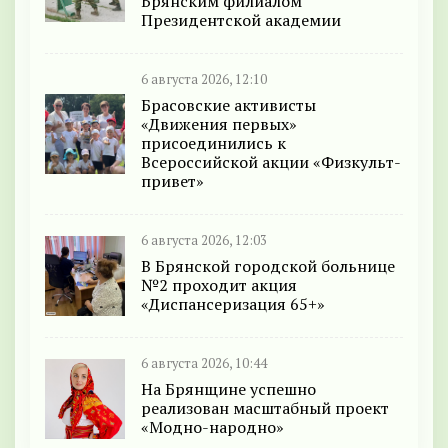
Брянским филиалом
Президентской академии
6 августа 2026, 12:10
Брасовские активисты
«Движения первых»
присоединились к
Всероссийской акции «Физкульт-
привет»
6 августа 2026, 12:03
В Брянской городской больнице
№2 проходит акция
«Диспансеризация 65+»
6 августа 2026, 10:44
На Брянщине успешно
реализован масштабный проект
«Модно-народно»