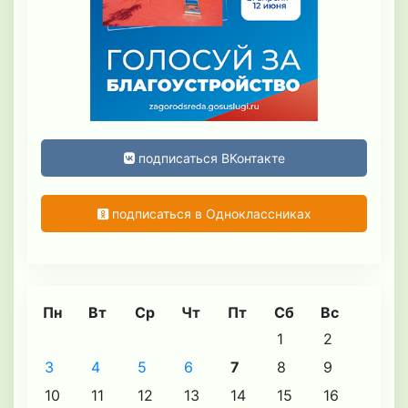
подписаться ВКонтакте
подписаться в Одноклассниках
Пн
Вт
Ср
Чт
Пт
Сб
Вс
1
2
3
4
5
6
7
8
9
10
11
12
13
14
15
16