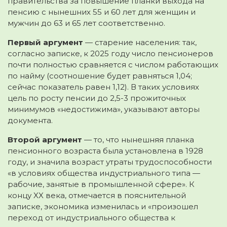
правительства за повышение планки выхода на
пенсию с нынешних 55 и 60 лет для женщин и
мужчин до 63 и 65 лет соответственно.
Первый аргумент
— старение населения: так,
согласно записке, к 2025 году число пенсионеров
почти полностью сравняется с числом работающих
по найму (соотношение будет равняться 1,04;
сейчас показатель равен 1,12). В таких условиях
цель по росту пенсии до 2,5-3 прожиточных
минимумов «недостижима», указывают авторы
документа.
Второй аргумент
— то, что нынешняя планка
пенсионного возраста была установлена в 1928
году, и значила возраст утраты трудоспособности
«в условиях общества индустриального типа —
рабочие, занятые в промышленной сфере». К
концу XX века, отмечается в пояснительной
записке, экономика изменилась и «произошел
переход от индустриального общества к