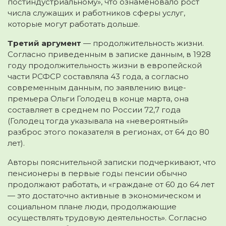
постиндустриальному», что ознаменовало рост
числа служащих и работников сферы услуг,
которые могут работать дольше.
Третий аргумент
— продолжительность жизни.
Согласно приведенным в записке данным, в 1928
году продолжительность жизни в европейской
части РСФСР составляла 43 года, а согласно
современным данным, по заявлению вице-
премьера Ольги Голодец в конце марта, она
составляет в среднем по России 72,7 года
(Голодец тогда указывала на «невероятный»
разброс этого показателя в регионах, от 64 до 80
лет).
Авторы пояснительной записки подчеркивают, что
пенсионеры в первые годы пенсии обычно
продолжают работать, и «граждане от 60 до 64 лет
— это достаточно активные в экономическом и
социальном плане люди, продолжающие
осуществлять трудовую деятельность». Согласно