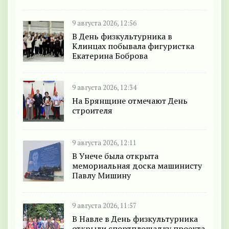
9 августа 2026, 12:56
В День физкультурника в
Клинцах побывала фигуристка
Екатерина Боброва
9 августа 2026, 12:34
На Брянщине отмечают День
строителя
9 августа 2026, 12:11
В Унече была открыта
мемориальная доска машинисту
Павлу Мишину
9 августа 2026, 11:57
В Навле в День физкультурника
открыли спортплощадку проекта