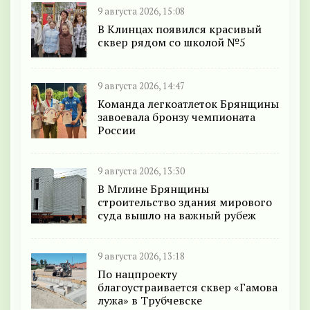
9 августа 2026, 15:08
В Клинцах появился красивый
сквер рядом со школой №5
9 августа 2026, 14:47
Команда легкоатлеток Брянщины
завоевала бронзу чемпионата
России
9 августа 2026, 13:30
В Мглине Брянщины
строительство здания мирового
суда вышло на важный рубеж
9 августа 2026, 13:18
По нацпроекту
благоустраивается сквер «Гамова
лужа» в Трубчевске