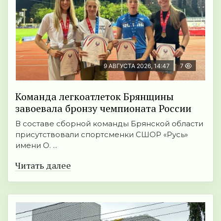
9 АВГУСТА 2026, 14:47
7
Команда легкоатлеток Брянщины
завоевала бронзу чемпионата России
В составе сборной команды Брянской области
присутствовали спортсменки СШОР «Русь»
имени О. ...
Читать далее