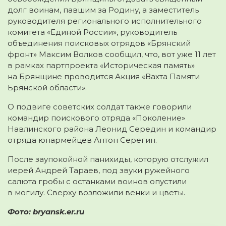
долг воинам, павшим за Родину, а заместитель
руководителя регионального исполнительного
комитета «Единой России», руководитель
объединения поисковых отрядов «Брянский
фронт» Максим Волков сообщил, что, вот уже 11 лет
в рамках партпроекта «Историческая память»
на Брянщине проводится Акция «Вахта Памяти
Брянской области».
О подвиге советских солдат также говорили
командир поискового отряда «Поколение»
Навлинского района Леонид Середин и командир
отряда юнармейцев Антон Серегин.
После заупокойной панихиды, которую отслужил
иерей Андрей Тараев, под звуки ружейного
салюта гробы с останками воинов опустили
в могилу. Сверху возложили венки и цветы.
Фото: bryansk.er.ru