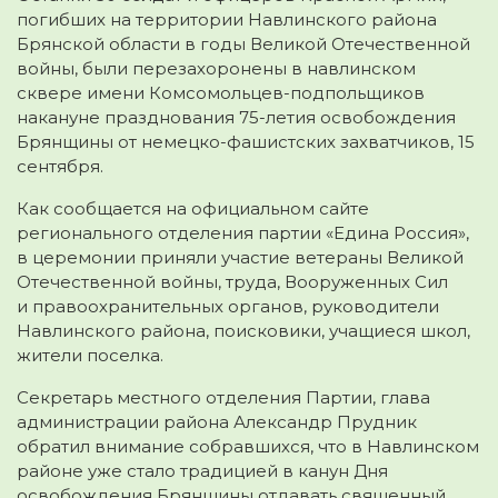
погибших на территории Навлинского района
Брянской области в годы Великой Отечественной
войны, были перезахоронены в навлинском
сквере имени Комсомольцев-подпольщиков
накануне
празднования 75-летия освобождения
Брянщины от немецко-фашистских захватчиков, 15
сентября.
Как сообщается на официальном сайте
регионального отделения партии «Едина Россия»,
в церемонии приняли участие ветераны Великой
Отечественной войны, труда, Вооруженных Сил
и правоохранительных органов, руководители
Навлинского района, поисковики, учащиеся школ,
жители поселка.
Секретарь местного отделения Партии, глава
администрации района Александр Прудник
обратил внимание собравшихся, что в Навлинском
районе уже стало традицией в канун Дня
освобождения Брянщины отдавать священный