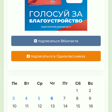
подписаться ВКонтакте
подписаться в Одноклассниках
Пн
Вт
Ср
Чт
Пт
Сб
Вс
1
2
3
4
5
6
7
8
9
10
11
12
13
14
15
16