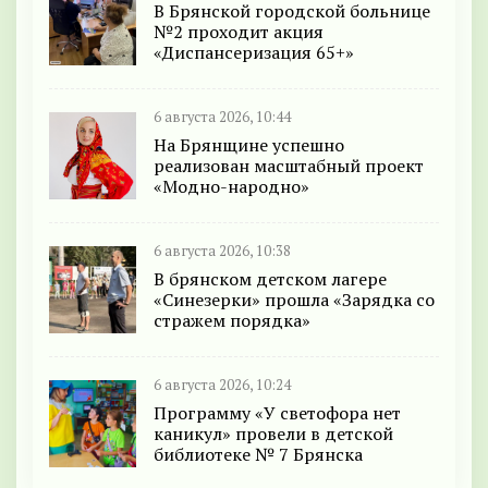
В Брянской городской больнице
№2 проходит акция
«Диспансеризация 65+»
6 августа 2026, 10:44
На Брянщине успешно
реализован масштабный проект
«Модно-народно»
6 августа 2026, 10:38
В брянском детском лагере
«Синезерки» прошла «Зарядка со
стражем порядка»
6 августа 2026, 10:24
Программу «У светофора нет
каникул» провели в детской
библиотеке № 7 Брянска