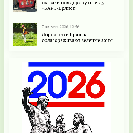
оказали поддержку отряду
«БАРС-Брянск»
7 августа 2026, 12:56
Дорожники Брянска
облагораживают зелёные зоны