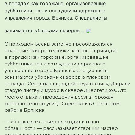
в порядок как горожане, организовавшие
субботники, так и сотрудники дорожного
управления города Брянска. Специалисты
занимаются уборками скверов ...
С приходом весны заметно преображаются
брянские скверы и улочки, которые приводят
в порядок как горожане, организовавшие
субботники
, так и сотрудники дорожного
управления города Брянска. Специалисты
занимаются уборками скверов в плановом
порядке. Сегодня они, задействуя технику, убирали
старую листву и мусор в сквере Энергетиков. Это
место отдыха и проведения досуга горожан
расположено по улице Советской в Советском
районе Брянска.
— Уборка всех скверов входит в наши
обязанности, — рассказывает старший мастер
отдела озеленения дорожного управления