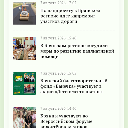
7 августа 2026, 17:05
По нацпроекту в Брянском
регионе идет капремонт
участков дороги
7 августа 2026, 15:40
В Брянском регионе обсудили
меры по развитию паллиативной
помощи
7 августа 2026, 15:05
Брянский благотворительный
фонд «Ванечка» участвует в
акции «Дети вместо цветов»
7 августа 2026, 14:46
Брянцы участвуют во
Всероссийском форуме
волонтёров-медиков