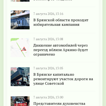
7 августа 2026, 13:16
В Брянской области проходит
избирательная кампания
7 августа 2026, 13:08
Движение автомобилей через
переезд вблизи Аркино будет
ограничено
7 августа 2026, 13:05
В Брянске капитально
ремонтируют участок дороги на
улице Советской
7 августа 2026, 13:00
Представители духовенства