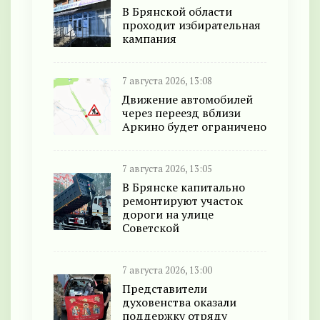
В Брянской области
проходит избирательная
кампания
7 августа 2026, 13:08
Движение автомобилей
через переезд вблизи
Аркино будет ограничено
7 августа 2026, 13:05
В Брянске капитально
ремонтируют участок
дороги на улице
Советской
7 августа 2026, 13:00
Представители
духовенства оказали
поддержку отряду