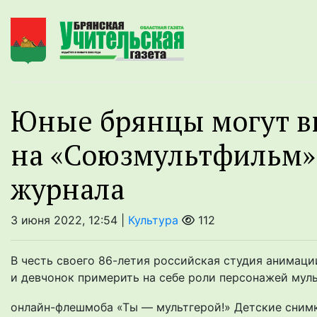
Юные брянцы могут в
на «Союзмультфильм» 
журнала
3 июня 2022, 12:54 |
Культура
112
В честь своего 86-летия российская студия анима
и девчонок примерить на себе роли персонажей мул
онлайн-флешмоба «Ты — мультгерой!» Детские снимки