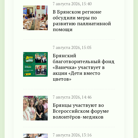
7 августа 2026, 15:40
В Брянском регионе
обсудили меры по
развитию паллиативной
помощи
7 августа 2026, 15:05
Брянский
благотворительный фонд
«Ванечка» участвует в
акции «Дети вместо
цветов»
7 августа 2026, 14:46
Брянцы участвуют во
Всероссийском форуме
волонтёров-медиков
7 августа 2026, 13:16