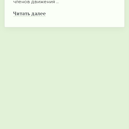
членов движения ...
Читать далее