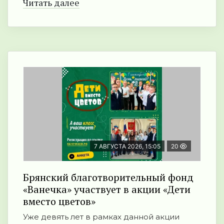
Читать далее
7 АВГУСТА 2026, 15:05
20
Брянский благотворительный фонд
«Ванечка» участвует в акции «Дети
вместо цветов»
Уже девять лет в рамках данной акции