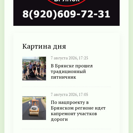
Картина дня
7 августа 2026, 17:25
В Брянске прошел
традиционный
пятничник
7 августа 2026, 17:05
По нацпроекту в
Брянском регионе идет
капремонт участков
дороги