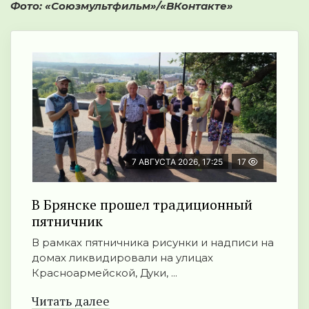
Фото: «Союзмультфильм»/«ВКонтакте»
7 АВГУСТА 2026, 17:25
17
В Брянске прошел традиционный
пятничник
В рамках пятничника рисунки и надписи на
домах ликвидировали на улицах
Красноармейской, Дуки, ...
Читать далее