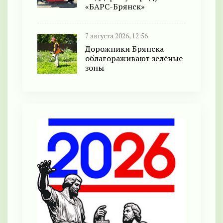
«БАРС-Брянск»
7 августа 2026, 12:56
Дорожники Брянска
облагораживают зелёные
зоны