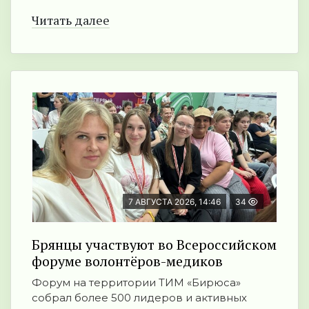
Читать далее
7 АВГУСТА 2026, 14:46
34
Брянцы участвуют во Всероссийском
форуме волонтёров-медиков
Форум на территории ТИМ «Бирюса»
собрал более 500 лидеров и активных