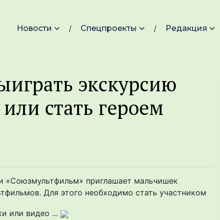
Новости
Спецпроекты
Редакция
ыиграть экскурсию
или стать героем
ции «Союзмультфильм» приглашает мальчишек
ьтфильмов. Для этого необходимо стать участником
 или видео ...