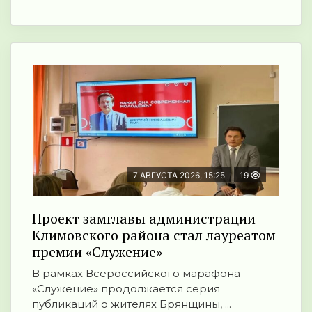
7 АВГУСТА 2026, 15:25
19
Проект замглавы администрации
Климовского района стал лауреатом
премии «Служение»
В рамках Всероссийского марафона
«Служение» продолжается серия
публикаций о жителях Брянщины, ...