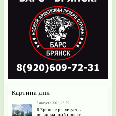
Картина дня
5 августа 2026, 18:59
В Брянске реализуется
региональный проект