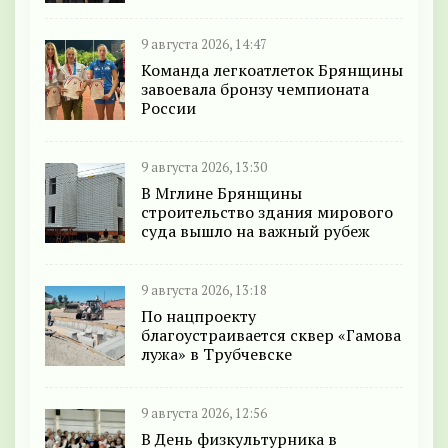
9 августа 2026, 14:47
Команда легкоатлеток Брянщины
завоевала бронзу чемпионата
России
9 августа 2026, 13:30
В Мглине Брянщины
строительство здания мирового
суда вышло на важный рубеж
9 августа 2026, 13:18
По нацпроекту
благоустраивается сквер «Гамова
лужа» в Трубчевске
9 августа 2026, 12:56
В День физкультурника в