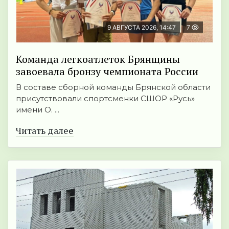
9 АВГУСТА 2026, 14:47
7
Команда легкоатлеток Брянщины
завоевала бронзу чемпионата России
В составе сборной команды Брянской области
присутствовали спортсменки СШОР «Русь»
имени О. ...
Читать далее