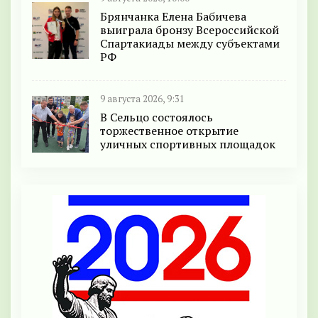
Брянчанка Елена Бабичева
выиграла бронзу Всероссийской
Спартакиады между субъектами
РФ
9 августа 2026, 9:31
В Сельцо состоялось
торжественное открытие
уличных спортивных площадок