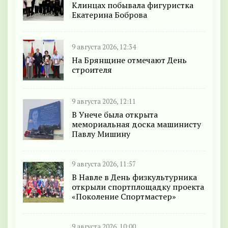
Клинцах побывала фигуристка
Екатерина Боброва
9 августа 2026, 12:34
На Брянщине отмечают День
строителя
9 августа 2026, 12:11
В Унече была открыта
мемориальная доска машинисту
Павлу Мишину
9 августа 2026, 11:57
В Навле в День физкультурника
открыли спортплощадку проекта
«Поколение Спортмастер»
9 августа 2026, 10:00