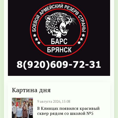
Картина дня
9 августа 2026, 15:08
В Клинцах появился красивый
сквер рядом со школой №5