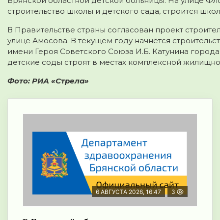
Брянской областной детской больницы. На улице Фл
строительство школы и детского сада, строится шко
В Правительстве страны согласован проект строите
улице Амосова. В текущем году начнётся строительс
имени Героя Советского Союза И.Б. Катунина города
детские соды строят в местах комплексной жилищной
Фото: РИА «Стрела»
6 АВГУСТА 2026, 16:47
3