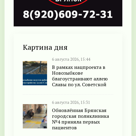
Картина дня
6 августа 2026, 15:44
В рамках нацпроекта в
Новозыбкове
благоустраивают аллею
Славы по ул. Советской
6 августа 2026, 15:31
Обновлённая Брянская
городская поликлиника
№4 приняла первых
пациентов