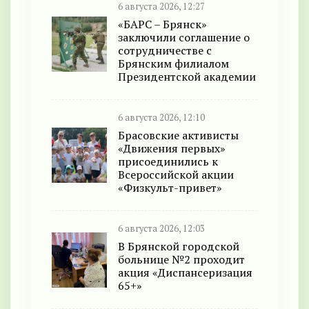
6 августа 2026, 12:27
«БАРС – Брянск»
заключили соглашение о
сотрудничестве с
Брянским филиалом
Президентской академии
6 августа 2026, 12:10
Брасовские активисты
«Движения первых»
присоединились к
Всероссийской акции
«Физкульт-привет»
6 августа 2026, 12:03
В Брянской городской
больнице №2 проходит
акция «Диспансеризация
65+»