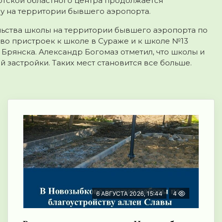
отской областного центра продолжается
лу на территории бывшего аэропорта.
льства школы на территории бывшего аэропорта по
тво пристроек к школе в Сураже и к школе №13
 Брянска. Александр Богомаз отметил, что школы и
 застройки. Таких мест становится все больше.
6 АВГУСТА 2026, 15:44
4