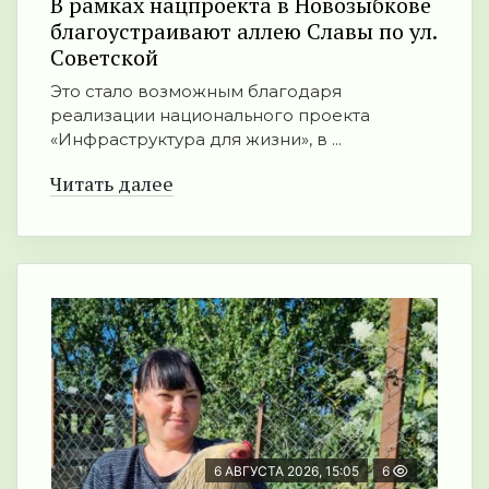
В рамках нацпроекта в Новозыбкове
благоустраивают аллею Славы по ул.
Советской
Это стало возможным благодаря
реализации национального проекта
«Инфраструктура для жизни», в ...
Читать далее
6 АВГУСТА 2026, 15:05
6