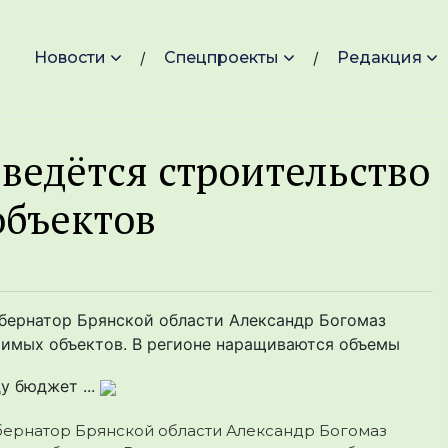
Новости
Спецпроекты
Редакция
ведётся строительство
объектов
убернатор Брянской области Александр Богомаз
ачимых объектов. В регионе наращиваются объемы
у бюджет ...
убернатор Брянской области Александр Богомаз