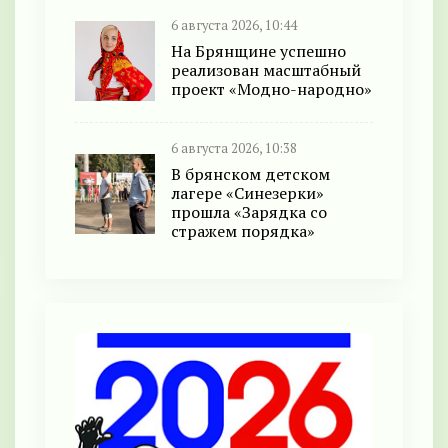
6 августа 2026, 10:44
На Брянщине успешно
реализован масштабный
проект «Модно-народно»
6 августа 2026, 10:38
В брянском детском
лагере «Синезерки»
прошла «Зарядка со
стражем порядка»