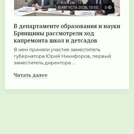
6 АВГУСТА 2026, 15:00
5
В департаменте образования и науки
Брянщины рассмотрели ход
капремонта школ и детсадов
В нем приняли участие заместитель
губернатора Юрий Никифоров, первый
заместитель директора ...
Читать далее