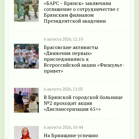
«БАРС – Брянск» заключили
соглашение о сотрудничестве с
Брянским филиалом
Президентской академии
6 августа 2026, 12:10
Брасовские активисты
«Движения первых»
присоединились к
Всероссийской акции «Физкульт-
привет»
6 августа 2026, 12:03
В Брянской городской больнице
№2 проходит акция
«Диспансеризация 65+»
6 августа 2026, 10:44
На Брянщине успешно