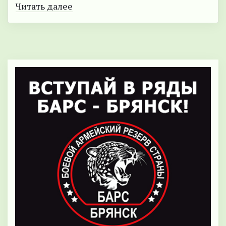
Читать далее