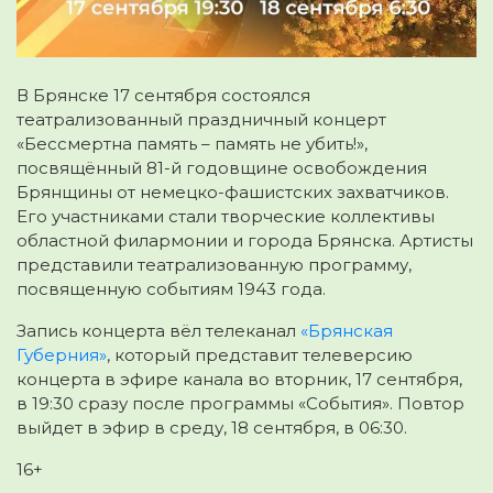
В Брянске 17 сентября состоялся
театрализованный праздничный концерт
«Бессмертна память – память не убить!»
,
посвящённый 81-й годовщине освобождения
Брянщины от немецко-фашистских захватчиков.
Его участниками стали творческие коллективы
областной филармонии и города Брянска. Артисты
представили театрализованную программу,
посвященную событиям 1943 года.
Запись концерта вёл телеканал
«Брянская
Губерния»
, который представит телеверсию
концерта в эфире канала во вторник, 17 сентября,
в 19:30 сразу после программы «События». Повтор
выйдет в эфир в среду, 18 сентября, в 06:30.
16+