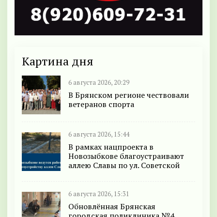
Картина дня
6 августа 2026, 20:29
В Брянском регионе чествовали
ветеранов спорта
6 августа 2026, 15:44
В рамках нацпроекта в
Новозыбкове благоустраивают
аллею Славы по ул. Советской
6 августа 2026, 15:31
Обновлённая Брянская
городская поликлиника №4