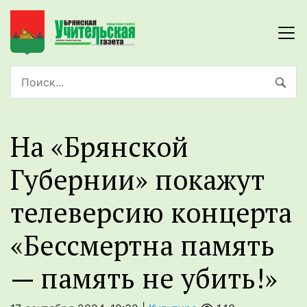
На «Брянской
Губернии» покажут
телеверсию концерта
«Бессмертна память
— память не убить!»