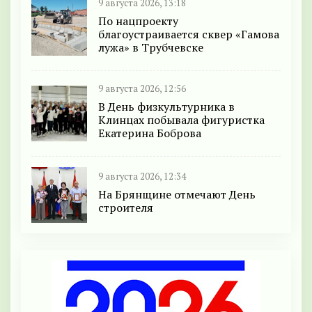
9 августа 2026, 13:18
По нацпроекту
благоустраивается сквер «Гамова
лужа» в Трубчевске
9 августа 2026, 12:56
В День физкультурника в
Клинцах побывала фигуристка
Екатерина Боброва
9 августа 2026, 12:34
На Брянщине отмечают День
строителя