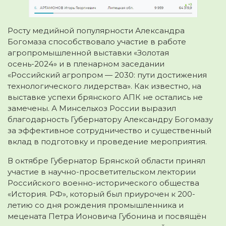
Росту медийной популярности Александра
Богомаза способствовало участие в работе
агропромышленной выставки «Золотая
осень-2024» и в пленарном заседании
«Российский агропром — 2030: пути достижения
технологического лидерства». Как известно, на
выставке успехи брянского АПК не остались не
замечены. А Минcельхоз России выразил
благодарность Губернатору Александру Богомазу
за эффективное сотрудничество и существенный
вклад в подготовку и проведение мероприятия.
В октябре Губернатор Брянской области принял
участие в научно-просветительском лектории
Российского военно-исторического общества
«История. РФ», который был приурочен к 200-
летию со дня рождения промышленника и
мецената Петра Ионовича Губонина и посвящён