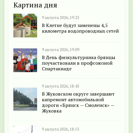
Картина дня
9 августа 2026, 19:23
В Клетне будут заменены 4,5
километра водопроводных сетей
9 августа 2026, 19:09
В День физкультурника брянцы
поучаствовали в профсоюзной
Спартакиаде
9 августа 2026, 18:43
В Жуковском округе завершают
капремонт автомобильной
дороги «Брянск — Смоленск» —
Жуковка
9 августа 2026, 18:13