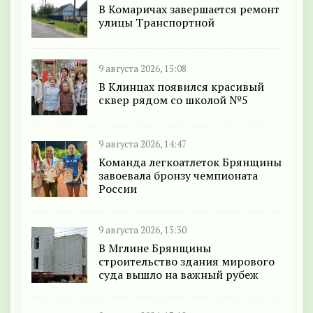
В Комаричах завершается ремонт
улицы Транспортной
9 августа 2026, 15:08
В Клинцах появился красивый
сквер рядом со школой №5
9 августа 2026, 14:47
Команда легкоатлеток Брянщины
завоевала бронзу чемпионата
России
9 августа 2026, 13:30
В Мглине Брянщины
строительство здания мирового
суда вышло на важный рубеж