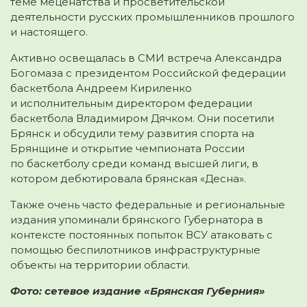
теме меценатства и просветительской
деятельности русских промышленников прошлого
и настоящего.
Активно освещалась в СМИ встреча Александра
Богомаза с президентом Российской федерации
баскетбола Андреем Кириленко
и исполнительным директором федерации
баскетбола Владимиром Дячком. Они посетили
Брянск и обсудили тему развития спорта на
Брянщине и открытие чемпионата России
по баскетболу среди команд высшей лиги, в
котором дебютировала брянская «Десна».
Также очень часто федеральные и региональные
издания упоминали брянского Губернатора в
контексте постоянных попыток ВСУ атаковать с
помощью беспилотников инфраструктурные
объекты на территории области.
Фото: сетевое издание «Брянская Губерния»