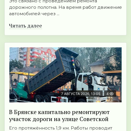
Это связано с проведением ремонта
дорожного полотна. На время работ движение
автомобилей через ...
Читать далее
7 АВГУСТА 2026, 13:05
4
В Брянске капитально ремонтируют
участок дороги на улице Советской
Его протяжённость 1,9 км. Работы проводит