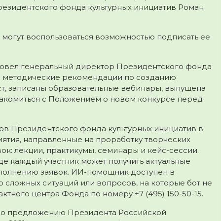
резидентского фонда культурных инициатив Роман
 могут воспользоваться возможностью подписать ее
ровел генеральный директор Президентского фонда
ы методические рекомендации по созданию
ист, записаны образовательные вебинары, выпущена
акомиться с Положением о новом конкурсе перед
ов Президентского фонда культурных инициатив в
ятия, направленные на проработку творческих
ок: лекции, практикумы, семинары и кейс-сессии.
где каждый участник может получить актуальные
аполнению заявок. ИИ-помощник доступен в
р сложных ситуаций или вопросов, на которые бот не
ктного центра Фонда по номеру +7 (495) 150-50-15.
 по предложению Президента Российской