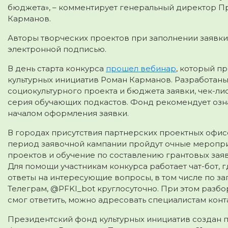
бюджета», – комментирует генеральный директор П
Карманов.
Авторы творческих проектов при заполнении заявки
электронной подписью.
В день старта конкурса
прошел вебинар
, который п
культурных инициатив Роман Карманов. Разработан
социокультурного проекта и бюджета заявки, чек-л
серия обучающих подкастов. Фонд рекомендует озн
началом оформления заявки.
В городах присутствия партнерских проектных офис
период заявочной кампании пройдут очные меропри
проектов и обучение по составлению грантовых заяв
Для помощи участникам конкурса работает чат-бот, 
ответы на интересующие вопросы, в том числе по з
Телеграм, @PFKI_bot круглосуточно. При этом разбо
смог ответить, можно адресовать специалистам конта
Президентский фонд культурных инициатив создан