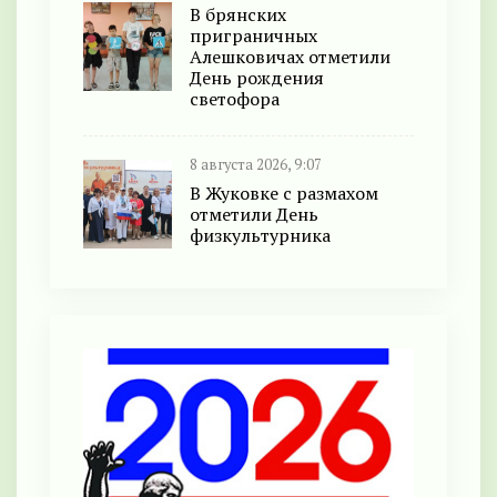
В брянских
приграничных
Алешковичах отметили
День рождения
светофора
8 августа 2026, 9:07
В Жуковке с размахом
отметили День
физкультурника