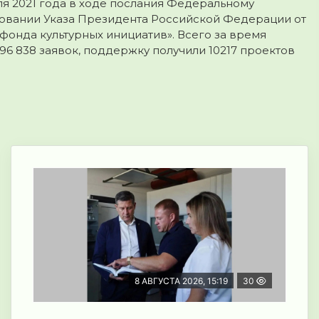
я 2021 года в ходе послания Федеральному
новании Указа Президента Российской Федерации от
 фонда культурных инициатив». Всего за время
96 838 заявок, поддержку получили 10217 проектов
8 АВГУСТА 2026, 15:19
30