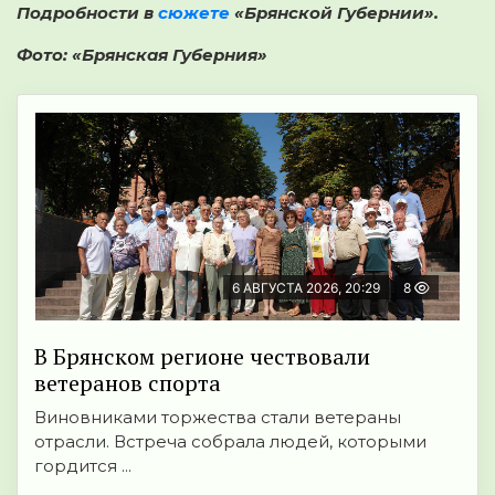
Подробности в
сюжете
«Брянской Губернии».
Фото: «Брянская Губерния»
6 АВГУСТА 2026, 20:29
8
В Брянском регионе чествовали
ветеранов спорта
Виновниками торжества стали ветераны
отрасли. Встреча собрала людей, которыми
гордится ...