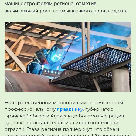
машиностроителям региона, отметив
значительный рост промышленного производства.
На торжественном мероприятии, посвященном
профессиональному
празднику
, губернатор
Брянской области Александр Богомаз наградил
лучших представителей машиностроительной
отрасли. Глава региона подчеркнул, что объем
произведенной продукции достиг 179 миллиардов