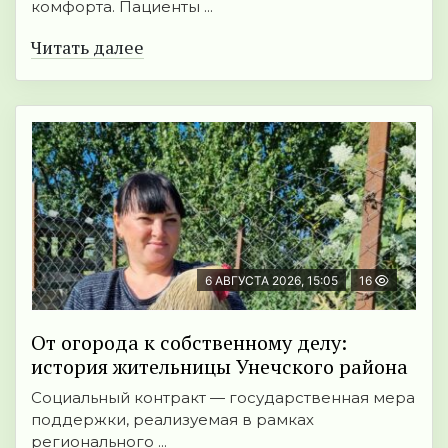
комфорта. Пациенты ...
Читать далее
6 АВГУСТА 2026, 15:05
16
От огорода к собственному делу:
история жительницы Унечского района
Социальный контракт — государственная мера
поддержки, реализуемая в рамках
регионального ...