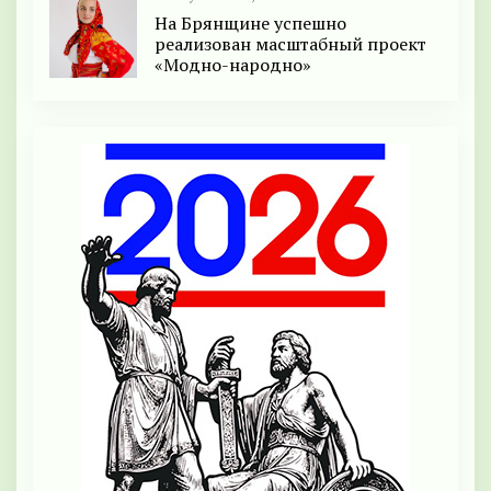
На Брянщине успешно
реализован масштабный проект
«Модно-народно»