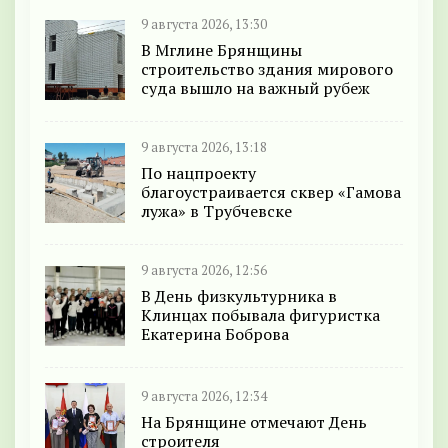
9 августа 2026, 13:30
В Мглине Брянщины
строительство здания мирового
суда вышло на важный рубеж
9 августа 2026, 13:18
По нацпроекту
благоустраивается сквер «Гамова
лужа» в Трубчевске
9 августа 2026, 12:56
В День физкультурника в
Клинцах побывала фигуристка
Екатерина Боброва
9 августа 2026, 12:34
На Брянщине отмечают День
строителя