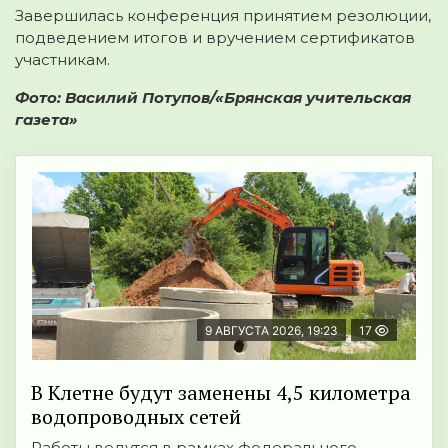
Завершилась конференция принятием резолюции,
подведением итогов и вручением сертификатов
участникам.
Фото: Василий Потупов/«Брянская учительская
газета»
9 АВГУСТА 2026, 19:23
17
В Клетне будут заменены 4,5 километра
водопроводных сетей
Работы ведутся в рамках федерального