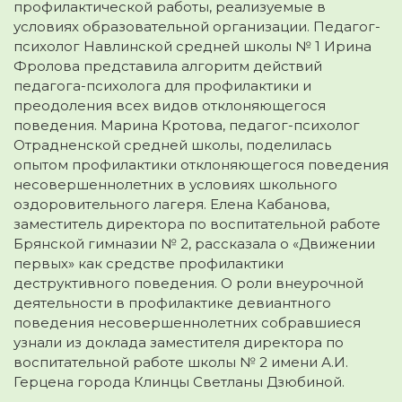
профилактической работы, реализуемые в
условиях образовательной организации. Педагог-
психолог Навлинской средней школы № 1 Ирина
Фролова представила алгоритм действий
педагога-психолога для профилактики и
преодоления всех видов отклоняющегося
поведения. Марина Кротова, педагог-психолог
Отрадненской средней школы, поделилась
опытом профилактики отклоняющегося поведения
несовершеннолетних в условиях школьного
оздоровительного лагеря. Елена Кабанова,
заместитель директора по воспитательной работе
Брянской гимназии № 2, рассказала о «Движении
первых» как средстве профилактики
деструктивного поведения. О роли внеурочной
деятельности в профилактике девиантного
поведения несовершеннолетних собравшиеся
узнали из доклада заместителя директора по
воспитательной работе школы № 2 имени А.И.
Герцена города Клинцы Светланы Дзюбиной.