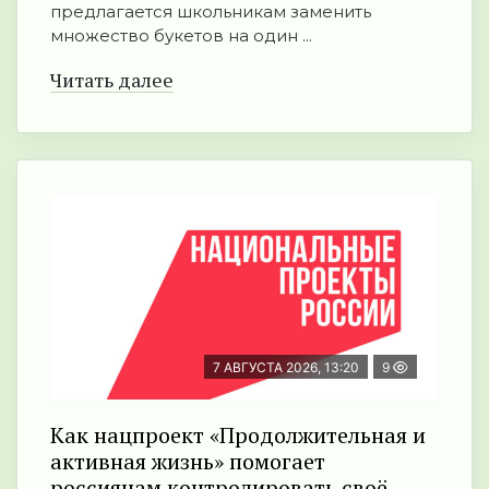
предлагается школьникам заменить
множество букетов на один ...
Читать далее
7 АВГУСТА 2026, 13:20
9
Как нацпроект «Продолжительная и
активная жизнь» помогает
россиянам контролировать своё