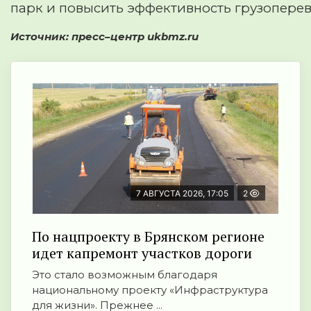
парк и повысить эффективность грузоперев
Источник: пресс–центр ukbmz.ru
7 АВГУСТА 2026, 17:05
2
По нацпроекту в Брянском регионе
идет капремонт участков дороги
Это стало возможным благодаря
национальному проекту «Инфраструктура
для жизни». Прежнее ...