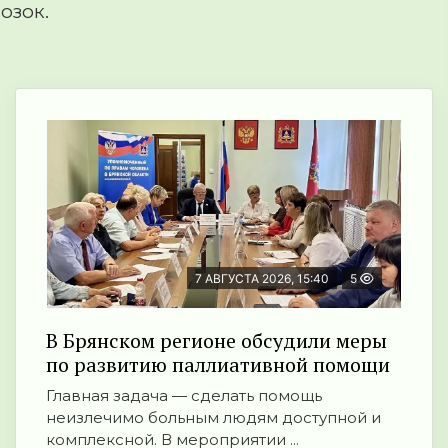
озок.
7 АВГУСТА 2026, 15:40
5
В Брянском регионе обсудили меры
по развитию паллиативной помощи
Главная задача — сделать помощь
неизлечимо больным людям доступной и
комплексной. В мероприятии ...