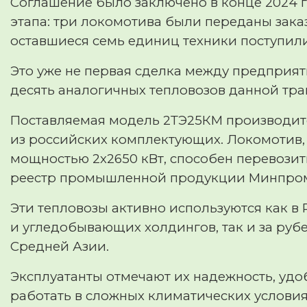
Соглашение было заключено в конце 2024 г
этапа: три локомотива были переданы заказ
оставшиеся семь единиц техники поступил
Это уже не первая сделка между предприят
десять аналогичных тепловозов данной тр
Поставляемая модель 2ТЭ25КМ производится
из российских комплектующих. Локомотив
мощностью 2х2650 кВт, способен перевозит
реестр промышленной продукции Минпром
Эти тепловозы активно используются как 
и угледобывающих холдингов, так и за руб
Средней Азии.
Эксплуатанты отмечают их надежность, удо
работать в сложных климатических условия