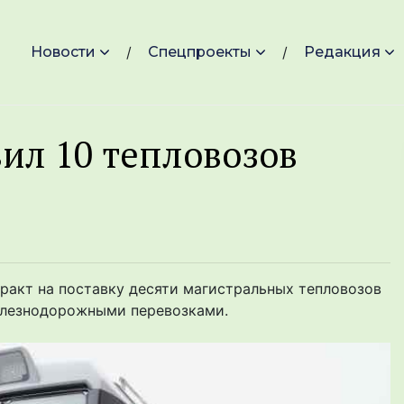
Новости
Спецпроекты
Редакция
вил 10 тепловозов
акт на поставку десяти магистральных тепловозов
елезнодорожными перевозками.