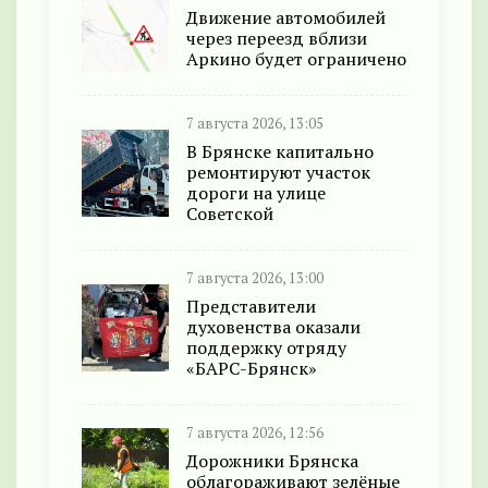
Движение автомобилей
через переезд вблизи
Аркино будет ограничено
7 августа 2026, 13:05
В Брянске капитально
ремонтируют участок
дороги на улице
Советской
7 августа 2026, 13:00
Представители
духовенства оказали
поддержку отряду
«БАРС-Брянск»
7 августа 2026, 12:56
Дорожники Брянска
облагораживают зелёные