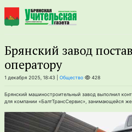
Брянский завод поста
оператору
1 декабря 2025, 18:43 |
Общество
428
Брянский машиностроительный завод выполнил контр
для компании «БалтТрансСервис», занимающейся ж