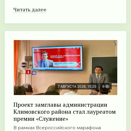
Читать далее
7 АВГУСТА 2026, 15:25
6
Проект замглавы администрации
Климовского района стал лауреатом
премии «Служение»
В рамках Всероссийского марафона