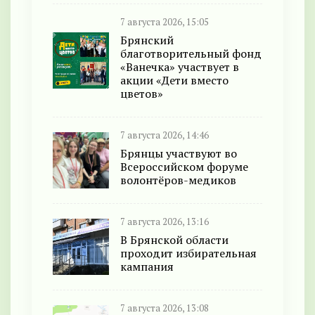
7 августа 2026, 15:05
Брянский
благотворительный фонд
«Ванечка» участвует в
акции «Дети вместо
цветов»
7 августа 2026, 14:46
Брянцы участвуют во
Всероссийском форуме
волонтёров-медиков
7 августа 2026, 13:16
В Брянской области
проходит избирательная
кампания
7 августа 2026, 13:08