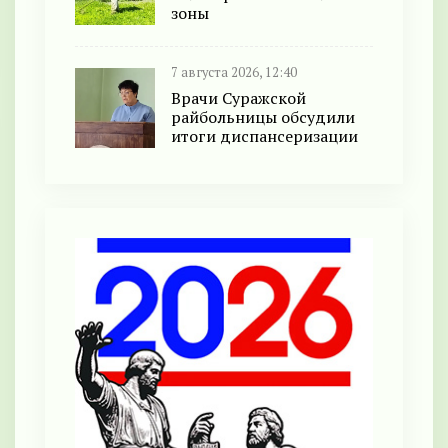
зоны
7 августа 2026, 12:40
Врачи Суражской
райбольницы обсудили
итоги диспансеризации