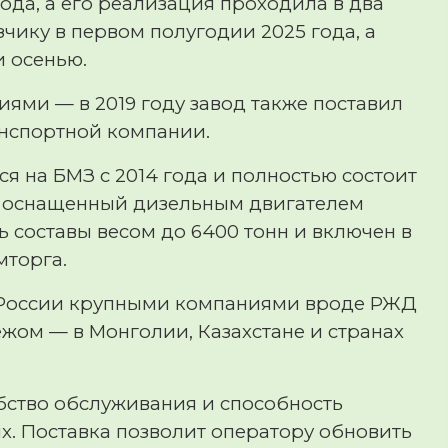
ода, а его реализация проходила в два
чику в первом полугодии 2025 года, а
и осенью.
иями — в 2019 году завод также поставил
анспортной компании.
 на БМЗ с 2014 года и полностью состоит
, оснащенный дизельным двигателем
ь составы весом до 6400 тонн и включен в
торга.
в России крупными компаниями вроде РЖД
ежом — в Монголии, Казахстане и странах
бство обслуживания и способность
х. Поставка позволит оператору обновить