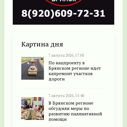
Картина дня
7 августа 2026, 17:05
По нацпроекту в
Брянском регионе идет
капремонт участков
дороги
7 августа 2026, 15:40
В Брянском регионе
обсудили меры по
развитию паллиативной
помощи