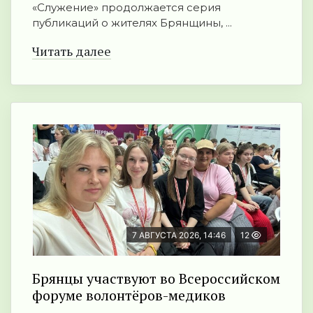
«Служение» продолжается серия
публикаций о жителях Брянщины, ...
Читать далее
7 АВГУСТА 2026, 14:46
12
Брянцы участвуют во Всероссийском
форуме волонтёров-медиков