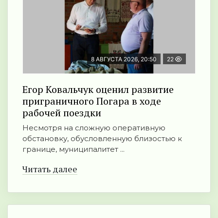
8 АВГУСТА 2026, 20:50
22
Егор Ковальчук оценил развитие
приграничного Погара в ходе
рабочей поездки
Несмотря на сложную оперативную
обстановку, обусловленную близостью к
границе, муниципалитет ...
Читать далее