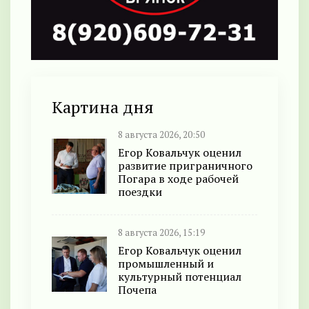
Картина дня
8 августа 2026, 20:50
Егор Ковальчук оценил
развитие приграничного
Погара в ходе рабочей
поездки
8 августа 2026, 15:19
Егор Ковальчук оценил
промышленный и
культурный потенциал
Почепа