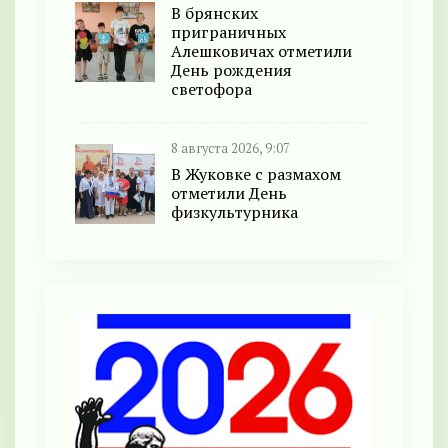
В брянских
приграничных
Алешковичах отметили
День рождения
светофора
8 августа 2026, 9:07
В Жуковке с размахом
отметили День
физкультурника