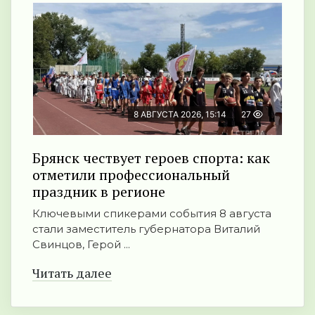
8 АВГУСТА 2026, 15:14
27
Брянск чествует героев спорта: как
отметили профессиональный
праздник в регионе
Ключевыми спикерами события 8 августа
стали заместитель губернатора Виталий
Свинцов, Герой ...
Читать далее