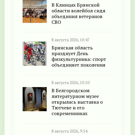
В Клинцах Брянской
области волейбол сидя
объединил ветеранов
СВО
8 августа 2026, 10:47
Брянская область
празднует День
физкультурника: спорт
объединяет поколения
8 августа 2026, 10:10
В Белгородском
литературном музее
открылась выставка о
Тютчеве и его
современниках
8 августа 2026, 9:54