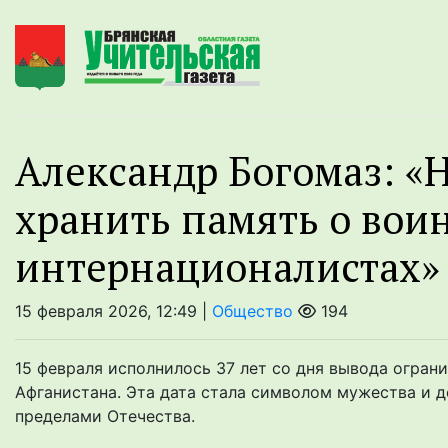
Александр Богомаз: «
хранить память о вои
интернационалистах»
15 февраля 2026, 12:49 |
Общество
194
15 февраля исполнилось 37 лет со дня вывода ограни
Афганистана. Эта дата стала символом мужества и д
пределами Отечества.