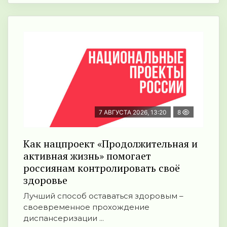
7 АВГУСТА 2026, 13:20
8
Как нацпроект «Продолжительная и
активная жизнь» помогает
россиянам контролировать своё
здоровье
Лучший способ оставаться здоровым –
своевременное прохождение
диспансеризации ...