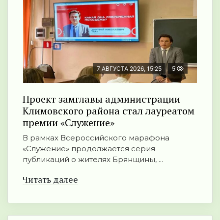
7 АВГУСТА 2026, 15:25
5
Проект замглавы администрации
Климовского района стал лауреатом
премии «Служение»
В рамках Всероссийского марафона
«Служение» продолжается серия
публикаций о жителях Брянщины, ...
Читать далее