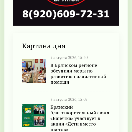
Картина дня
7 августа 2026, 15:40
В Брянском регионе
обсудили меры по
развитию паллиативной
помощи
7 августа 2026, 15:05
Брянский
благотворительный фонд
«Ванечка» участвует в
акции «Дети вместо
цветов»