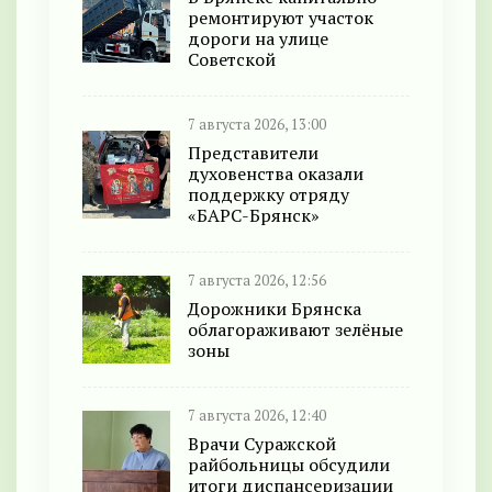
ремонтируют участок
дороги на улице
Советской
7 августа 2026, 13:00
Представители
духовенства оказали
поддержку отряду
«БАРС-Брянск»
7 августа 2026, 12:56
Дорожники Брянска
облагораживают зелёные
зоны
7 августа 2026, 12:40
Врачи Суражской
райбольницы обсудили
итоги диспансеризации