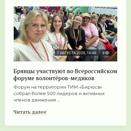
7 АВГУСТА 2026, 14:46
9
Брянцы участвуют во Всероссийском
форуме волонтёров-медиков
Форум на территории ТИМ «Бирюса»
собрал более 500 лидеров и активных
членов движения ...
Читать далее