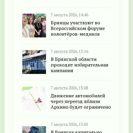
7 августа 2026, 14:46
Брянцы участвуют во
Всероссийском форуме
волонтёров-медиков
7 августа 2026, 13:16
В Брянской области
проходит избирательная
кампания
7 августа 2026, 13:08
Движение автомобилей
через переезд вблизи
Аркино будет ограничено
7 августа 2026, 13:05
В Брянске капитально