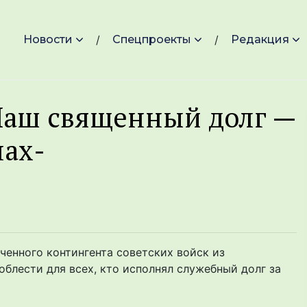
Новости
Спецпроекты
Редакция
Наш священный долг —
нах-
ченного контингента советских войск из
облести для всех, кто исполнял служебный долг за