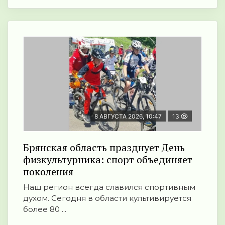
8 АВГУСТА 2026, 10:47
13
Брянская область празднует День
физкультурника: спорт объединяет
поколения
Наш регион всегда славился спортивным
духом. Сегодня в области культивируется
более 80 ...