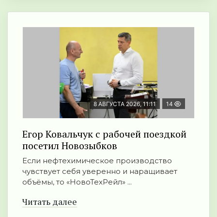
8 АВГУСТА 2026, 11:11
14
Егор Ковальчук с рабочей поездкой
посетил Новозыбков
Если нефтехимическое производство
чувствует себя уверенно и наращивает
объёмы, то «НовоТехРейл» ...
Читать далее