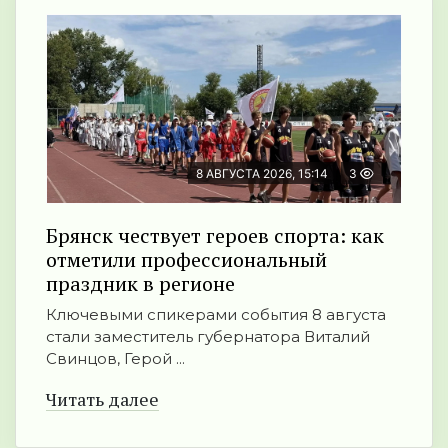
8 АВГУСТА 2026, 15:14
3
Брянск чествует героев спорта: как
отметили профессиональный
праздник в регионе
Ключевыми спикерами события 8 августа
стали заместитель губернатора Виталий
Свинцов, Герой ...
Читать далее