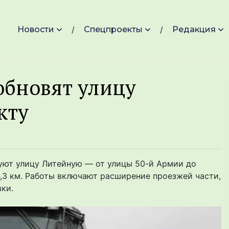
Новости
Спецпроекты
Редакция
обновят улицу
кту
уют улицу Литейную — от улицы 50-й Армии до
,3 км. Работы включают расширение проезжей части,
ки.