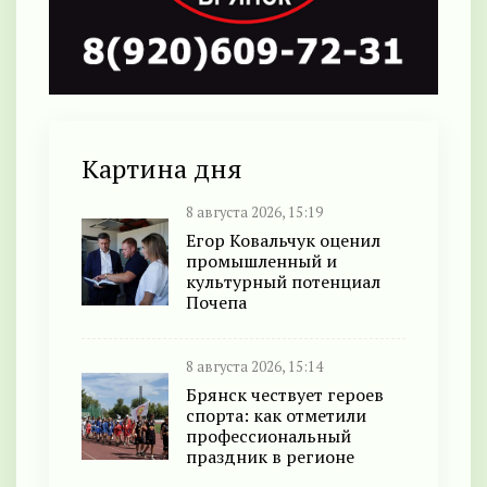
Картина дня
8 августа 2026, 15:19
Егор Ковальчук оценил
промышленный и
культурный потенциал
Почепа
8 августа 2026, 15:14
Брянск чествует героев
спорта: как отметили
профессиональный
праздник в регионе