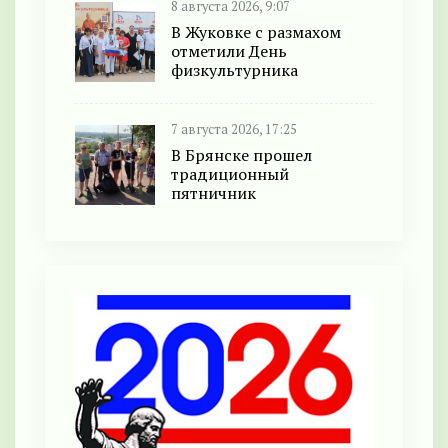
8 августа 2026, 9:07
В Жуковке с размахом
отметили День
физкультурника
7 августа 2026, 17:25
В Брянске прошел
традиционный
пятничник