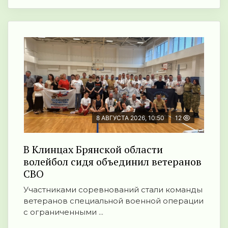
8 АВГУСТА 2026, 10:50
12
В Клинцах Брянской области
волейбол сидя объединил ветеранов
СВО
Участниками соревнований стали команды
ветеранов специальной военной операции
с ограниченными ...