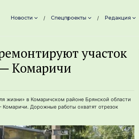
Новости
Спецпроекты
Редакция
тремонтируют участок
 — Комаричи
ля жизни» в Комаричском районе Брянской области
— Комаричи. Дорожные работы охватят отрезок