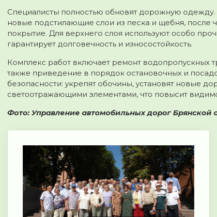
Специалисты полностью обновят дорожную одежду.
новые подстилающие слои из песка и щебня, после 
покрытие. Для верхнего слоя используют особо проч
гарантирует долговечность и износостойкость.
Комплекс работ включает ремонт водопропускных тр
также приведение в порядок остановочных и посад
безопасности: укрепят обочины, установят новые до
светоотражающими элементами, что повысит видимос
Фото: Управление автомобильных дорог Брянской о