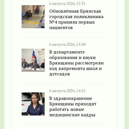
6 августа 2026, 15:31
Обновлённая Брянская
городская поликлиника
№4 приняла первых
пациентов
6 августа 2026, 15:00
В департаменте
образования и науки
Брянщины рассмотрели
ход капремонта школ и
детсадов
6 августа 2026, 14:52
В здравоохранение
Брянщины приходят
работать новые
медицинские кадры