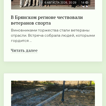
6 АВГУСТА 2026, 20:29
14
В Брянском регионе чествовали
ветеранов спорта
Виновниками торжества стали ветераны
отрасли. Встреча собрала людей, которыми
гордится ...
Читать далее