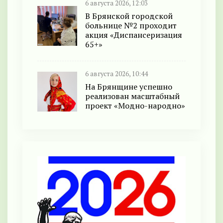
6 августа 2026, 12:03
В Брянской городской
больнице №2 проходит
акция «Диспансеризация
65+»
6 августа 2026, 10:44
На Брянщине успешно
реализован масштабный
проект «Модно-народно»