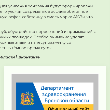
 Для усиления основания будут сформированы
чего уложат современное асфальтобетонное
ную асфальтобетонную смесь марки А16Вн, что
уб, обустройство пересечений и примыканий, а
очных площадок. Особое внимание уделят
рожные знаки и нанесут разметку со
ть в тёмное время суток.
бласти \ Вконтакте