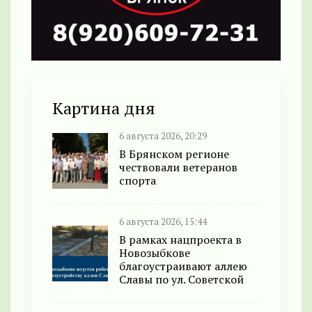
Картина дня
6 августа 2026, 20:29
В Брянском регионе
чествовали ветеранов
спорта
6 августа 2026, 15:44
В рамках нацпроекта в
Новозыбкове
благоустраивают аллею
Славы по ул. Советской