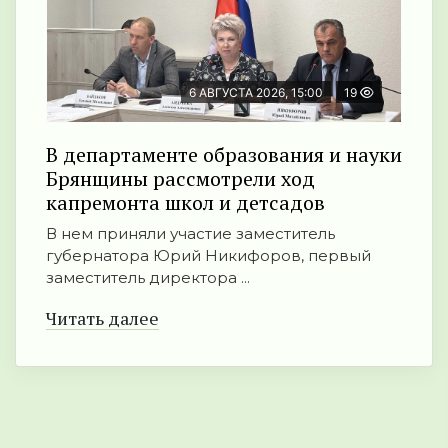
6 АВГУСТА 2026, 15:00
19
В департаменте образования и науки
Брянщины рассмотрели ход
капремонта школ и детсадов
В нем приняли участие заместитель
губернатора Юрий Никифоров, первый
заместитель директора ...
Читать далее