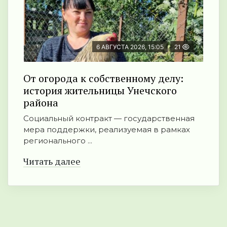
6 АВГУСТА 2026, 15:05
21
От огорода к собственному делу:
история жительницы Унечского
района
Социальный контракт — государственная
мера поддержки, реализуемая в рамках
регионального ...
Читать далее