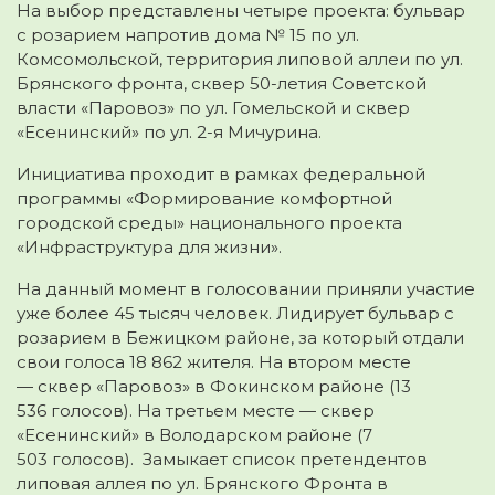
На выбор представлены четыре проекта: бульвар
с розарием напротив дома № 15 по ул.
Комсомольской, территория липовой аллеи по ул.
Брянского фронта, сквер 50-летия Советской
власти «Паровоз» по ул. Гомельской и сквер
«Есенинский» по ул. 2-я Мичурина.
Инициатива проходит в рамках федеральной
программы «Формирование комфортной
городской среды» национального проекта
«Инфраструктура для жизни».
На данный момент в голосовании приняли участие
уже более
45 тысяч
человек. Лидирует
бульвар с
розарием в Бежицком районе
, за который отдали
свои голоса 18 862
жителя. На втором месте
—
сквер «Паровоз» в Фокинском районе
(13
536
голосов). На третьем месте —
сквер
«Есенинский» в Володарском районе
(7
503
голосов). Замыкает список претендентов
липовая аллея по ул. Брянского Фронта в