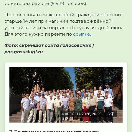
Советском районе
(5 979
голосов).
Проголосовать может любой гражданин России
старше
14 лет
при наличии подтверждённой
учётной записи на портале «
Госуслуги
» до 12 июня.
Для этого нужно перейти по
ссылке
.
Фото: скриншот сайта голосования |
pos.gosuslugi.ru
6 АВГУСТА 2026, 20:29
8