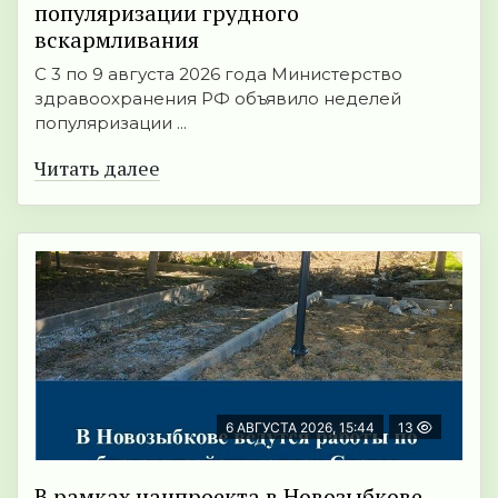
популяризации грудного
вскармливания
С 3 по 9 августа 2026 года Министерство
здравоохранения РФ объявило неделей
популяризации ...
Читать далее
6 АВГУСТА 2026, 15:44
13
В рамках нацпроекта в Новозыбкове