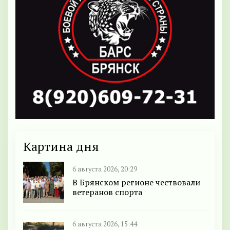
Картина дня
6 августа 2026, 20:29
В Брянском регионе чествовали
ветеранов спорта
6 августа 2026, 15:44