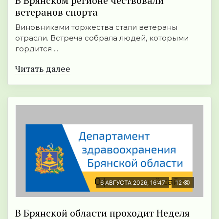
В Брянском регионе чествовали
ветеранов спорта
Виновниками торжества стали ветераны
отрасли. Встреча собрала людей, которыми
гордится ...
Читать далее
6 АВГУСТА 2026, 16:47
12
В Брянской области проходит Неделя