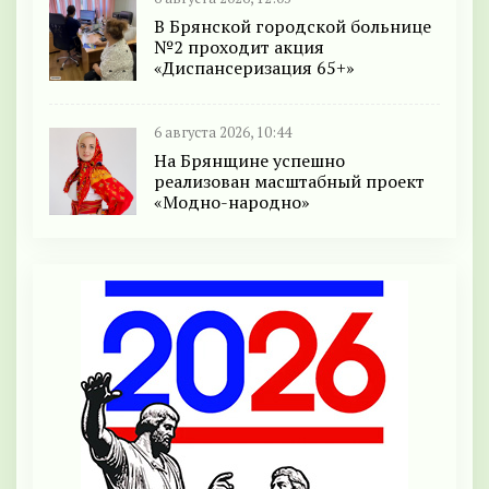
В Брянской городской больнице
№2 проходит акция
«Диспансеризация 65+»
6 августа 2026, 10:44
На Брянщине успешно
реализован масштабный проект
«Модно-народно»