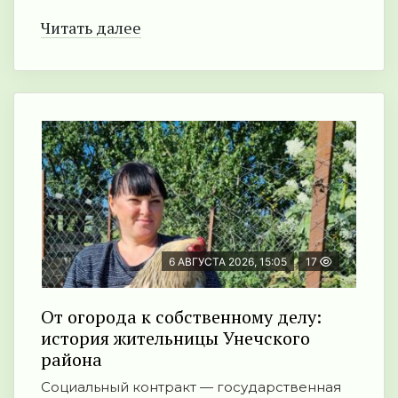
Читать далее
6 АВГУСТА 2026, 15:05
17
От огорода к собственному делу:
история жительницы Унечского
района
Социальный контракт — государственная