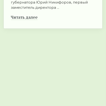
губернатора Юрий Никифоров, первый
заместитель директора ...
Читать далее