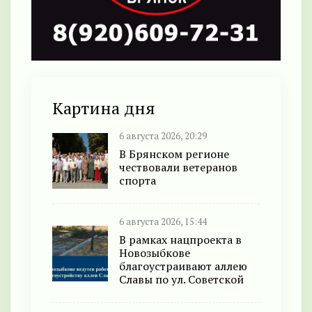
Картина дня
6 августа 2026, 20:29
В Брянском регионе
чествовали ветеранов
спорта
6 августа 2026, 15:44
В рамках нацпроекта в
Новозыбкове
благоустраивают аллею
Славы по ул. Советской