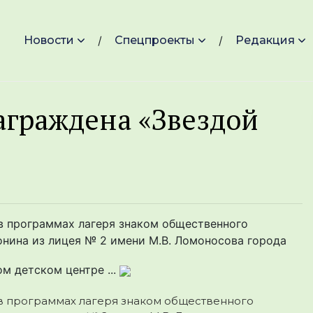
Новости
Спецпроекты
Редакция
аграждена «Звездой
в программах лагеря знаком общественного
онина из лицея № 2 имени М.В. Ломоносова города
м детском центре ...
 в программах лагеря знаком общественного