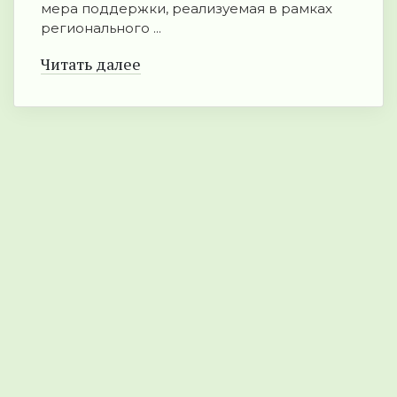
мера поддержки, реализуемая в рамках
регионального ...
Читать далее