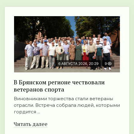
6 АВГУСТА 2026, 20:29
9
В Брянском регионе чествовали
ветеранов спорта
Виновниками торжества стали ветераны
отрасли. Встреча собрала людей, которыми
гордится ...
Читать далее