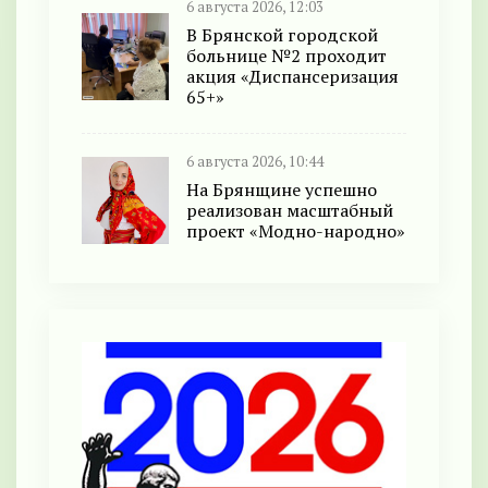
6 августа 2026, 12:03
В Брянской городской
больнице №2 проходит
акция «Диспансеризация
65+»
6 августа 2026, 10:44
На Брянщине успешно
реализован масштабный
проект «Модно-народно»