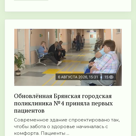
6 АВГУСТА 2026, 15:31
15
Обновлённая Брянская городская
поликлиника №4 приняла первых
пациентов
Современное здание спроектировано так,
чтобы забота о здоровье начиналась с
комфорта. Пациенты ...