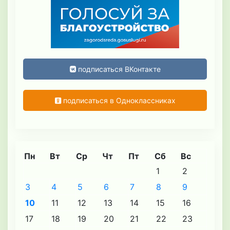
подписаться ВКонтакте
подписаться в Одноклассниках
Пн
Вт
Ср
Чт
Пт
Сб
Вс
1
2
3
4
5
6
7
8
9
10
11
12
13
14
15
16
17
18
19
20
21
22
23