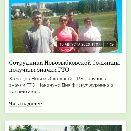
10 АВГУСТА 2026, 11:07
4
Сотрудники Новозыбковской больницы
получили значки ГТО
Команда Новозыбковской ЦРБ получила
значки ГТО. Накануне Дня физкультурника в
коллективе ...
Читать далее