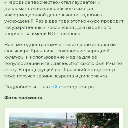
«Народное творчество» стал лауреатом и
дипломантом всероссийского смотра
информационной деятельности
подобных
учреждений. Раз в два года этот конкурс проводит
Государственный Российский Дом народного
творчества имени В.Д. Поленова.
Наш методцентр отмечен за издание антологии
фольклора Брянщины, сохранение народной
культуры и использование медиа для её
популяризации и так далее. Этот смотр был 14-м по
счёту. В предыдущий раз брянский методцентр
тоже получал звания лауреата и дипломанта.
Подробности — на
сайте
методцентра.
Фото: nartwor.ru