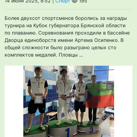
14 июня 2025, 9:52 |
Спорт
195
Более двухсот спортсменов боролись за награды
турнира на Кубок губернатора Брянской области
по плаванию. Соревнования проходили в бассейне
Дворца единоборств имени Артема Осипенко. В
общей сложности было разыграно целых сто
комплектов медалей. Пловцы ...