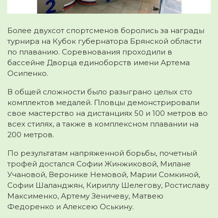
Более двухсот спортсменов боролись за награды
турнира на Кубок губернатора Брянской области
по плаванию. Соревнования проходили в
бассейне Дворца единоборств имени Артема
Осипенко.
В общей сложности было разыграно целых сто
комплектов медалей. Пловцы демонстрировали
свое мастерство на дистанциях 50 и 100 метров во
всех стилях, а также в комплексном плавании на
200 метров.
По результатам напряженной борьбы, почетный
трофей достался Софии Жинжиковой, Милане
Учановой, Веронике Немовой, Марии Сомкиной,
Софии Шаланджян, Кириллу Шелегову, Ростиславу
Максименко, Артему Зеничеву, Матвею
Федоренко и Алексею Оськину.