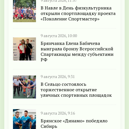
9 августа 2026, 11:57
В Навле в День физкультурника
открыли спортплощадку проекта
«Поколение Спортмастер»
9 августа 2026, 10:00
Брянчанка Елена Бабичева
выиграла бронзу Всероссийской
Спартакиады между субъектами
РФ
9 августа 2026, 9:31
В Сельцо состоялось
торжественное открытие
уличных спортивных площадок
9 августа 2026, 9:16
Брянское «Динамо» победило
Сибирь