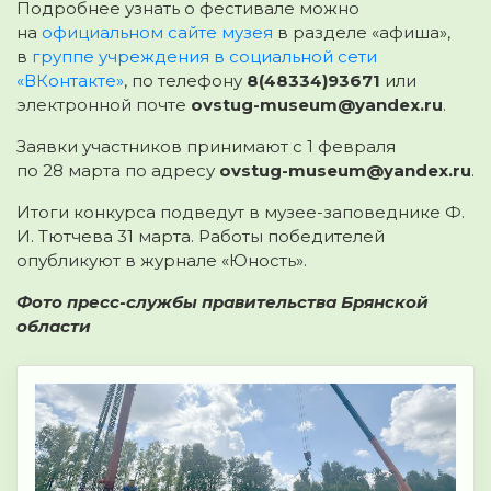
Подробнее узнать о фестивале можно
на
официальном сайте музея
в разделе «афиша»,
в
группе учреждения в социальной сети
«ВКонтакте»
, по телефону
8(48334)93671
или
электронной почте
ovstug-museum@yandex.ru
.
Заявки участников принимают с 1 февраля
по 28 марта по адресу
ovstug-museum@yandex.ru
.
Итоги конкурса подведут в музее-заповеднике Ф.
И. Тютчева 31 марта. Работы победителей
опубликуют в журнале «Юность».
Фото пресс-службы правительства Брянской
области