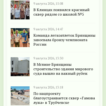
9 августа 2026, 15:08
В Клинцах появился красивый
сквер рядом со школой №5
9 августа 2026, 14:47
Команда легкоатлеток Брянщины
завоевала бронзу чемпионата
России
9 августа 2026, 13:30
В Мглине Брянщины
строительство здания мирового
суда вышло на важный рубеж
9 августа 2026, 13:18
По нацпроекту
благоустраивается сквер «Гамова
лужа» в Трубчевске