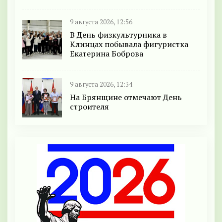
9 августа 2026, 12:56
В День физкультурника в
Клинцах побывала фигуристка
Екатерина Боброва
9 августа 2026, 12:34
На Брянщине отмечают День
строителя