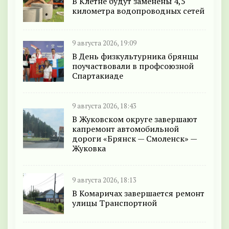
В Клетне будут заменены 4,5
километра водопроводных сетей
9 августа 2026, 19:09
В День физкультурника брянцы
поучаствовали в профсоюзной
Спартакиаде
9 августа 2026, 18:43
В Жуковском округе завершают
капремонт автомобильной
дороги «Брянск — Смоленск» —
Жуковка
9 августа 2026, 18:13
В Комаричах завершается ремонт
улицы Транспортной