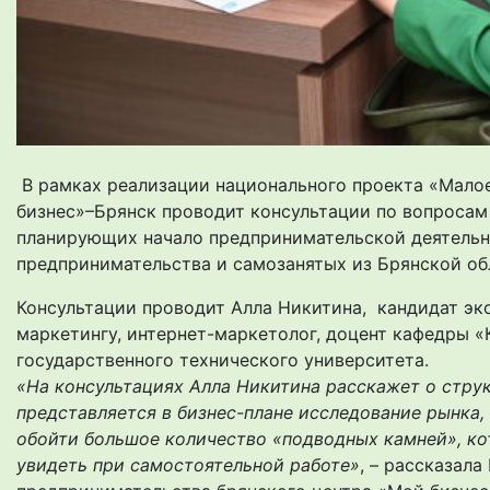
В рамках реализации национального проекта «Мало
бизнес»–Брянск проводит консультации по вопросам 
планирующих начало предпринимательской деятельно
предпринимательства и самозанятых из Брянской об
Консультации проводит Алла Никитина, кандидат эко
маркетингу, интернет-маркетолог, доцент кафедры 
государственного технического университета.
«На консультациях Алла Никитина расскажет о структ
представляется в бизнес-плане исследование рынка,
обойти большое количество «подводных камней», ко
увидеть при самостоятельной работе»
, – рассказал