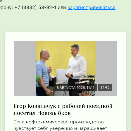
».
ефону:
+7 (4832) 58-92-1 или
зарегистрироваться
8 АВГУСТА 2026, 11:11
12
Егор Ковальчук с рабочей поездкой
посетил Новозыбков
Если нефтехимическое производство
чувствует себя уверенно и наращивает