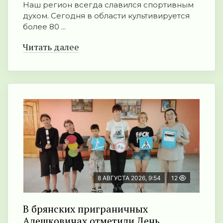
Наш регион всегда славился спортивным
духом. Сегодня в области культивируется
более 80 ...
Читать далее
8 АВГУСТА 2026, 9:54
12
В брянских приграничных
Алешковичах отметили День