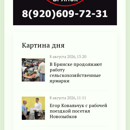
Картина дня
8 августа 2026, 13:20
В Брянске продолжают
работу
сельскохозяйственные
ярмарки
8 августа 2026, 11:11
Егор Ковальчук с рабочей
поездкой посетил
Новозыбков