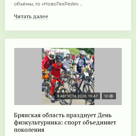
объёмы, то «НовоТехРейл» ...
Читать далее
8 АВГУСТА 2026, 10:47
10
Брянская область празднует День
физкультурника: спорт объединяет
поколения