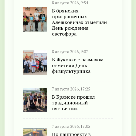
8 августа 2026, 9:54
В брянских
приграничных
Алешковичах отметили
День рождения
светофора
8 августа 2026, 9:07
В Жуковке с размахом
отметили День
физкультурника
7 августа 2026, 17:25
В Брянске прошел
традиционный
пятничник
7 августа 2026, 17:05
По нацпроекту в