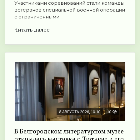
Участниками соревнований стали команды
ветеранов специальной военной операции
с ограниченными ...
Читать далее
8 АВГУСТА 2026, 10:10
10
В Белгородском литературном музее
открылась выставка о Тютчеве и его