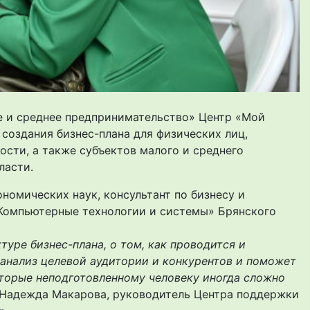
е и среднее предпринимательство» Центр «Мой
создания бизнес-плана для физических лиц,
сти, а также субъектов малого и среднего
ласти.
номических наук, консультант по бизнесу и
«Компьютерные технологии и системы» Брянского
уре бизнес-плана, о том, как проводится и
 анализ целевой аудитории и конкурентов и поможет
торые неподготовленному человеку иногда сложно
а Надежда Макарова, руководитель Центра поддержки