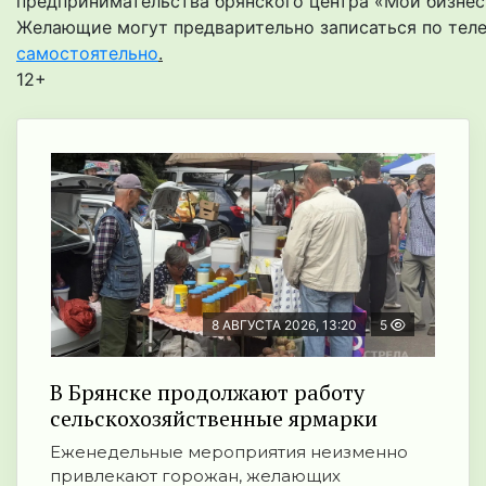
предпринимательства брянского центра «Мой бизнес
Желающие могут предварительно записаться по тел
самостоятельно
.
12+
8 АВГУСТА 2026, 13:20
5
В Брянске продолжают работу
сельскохозяйственные ярмарки
Еженедельные мероприятия неизменно
привлекают горожан, желающих