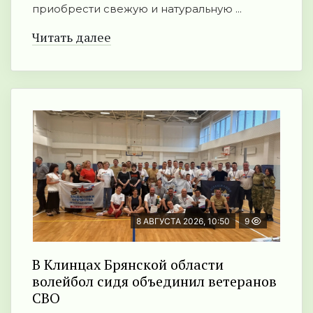
приобрести свежую и натуральную ...
Читать далее
8 АВГУСТА 2026, 10:50
9
В Клинцах Брянской области
волейбол сидя объединил ветеранов
СВО