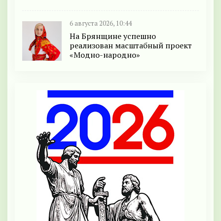
6 августа 2026, 10:44
На Брянщине успешно
реализован масштабный проект
«Модно-народно»