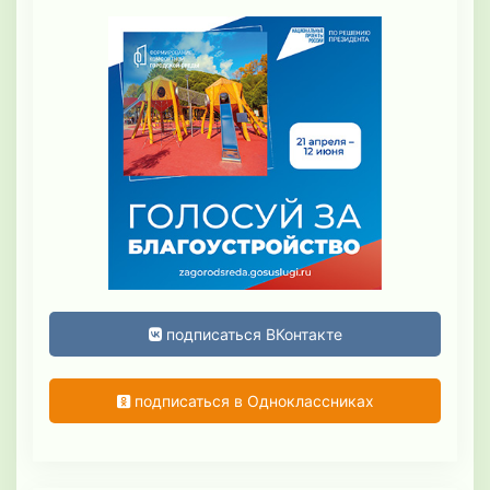
подписаться ВКонтакте
подписаться в Одноклассниках