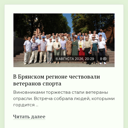
6 АВГУСТА 2026, 20:29
8
В Брянском регионе чествовали
ветеранов спорта
Виновниками торжества стали ветераны
отрасли. Встреча собрала людей, которыми
гордится ...
Читать далее