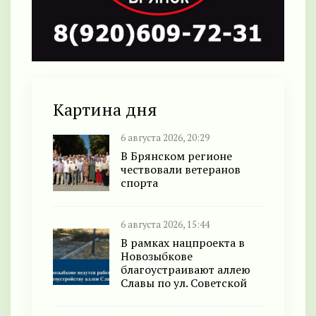
Картина дня
6 августа 2026, 20:29
В Брянском регионе
чествовали ветеранов
спорта
6 августа 2026, 15:44
В рамках нацпроекта в
Новозыбкове
благоустраивают аллею
Славы по ул. Советской