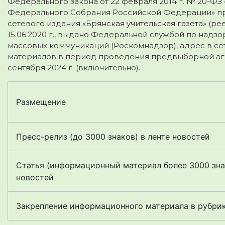
Федерального закона от 22 февраля 2014 г. № 20-ФЗ
Федерального Собрания Российской Федерации» пр
сетевого издания «Брянская учительская газета» (ре
15.06.2020 г., выдано Федеральной службой по надз
массовых коммуникаций (Роскомнадзор), адрес в се
материалов в период проведения предвыборной агита
сентября 2024 г. (включительно).
Размещение
Пресс-релиз (до 3000 знаков) в ленте новостей
Статья (информационный материал более 3000 знак
новостей
Закрепление информационного материала в рубри