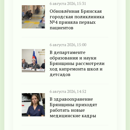
6 августа 2026, 15:31
Обновлённая Брянская
городская поликлиника
№4 приняла первых
пациентов
6 августа 2026, 15:00
В департаменте
образования и науки
Брянщины рассмотрели
ход капремонта школ и
детсадов
6 августа 2026, 14:52
В здравоохранение
Брянщины приходят
работать новые
медицинские кадры