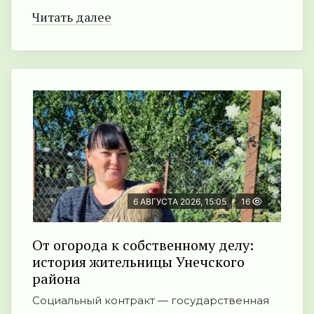
Читать далее
6 АВГУСТА 2026, 15:05
16
От огорода к собственному делу:
история жительницы Унечского
района
Социальный контракт — государственная