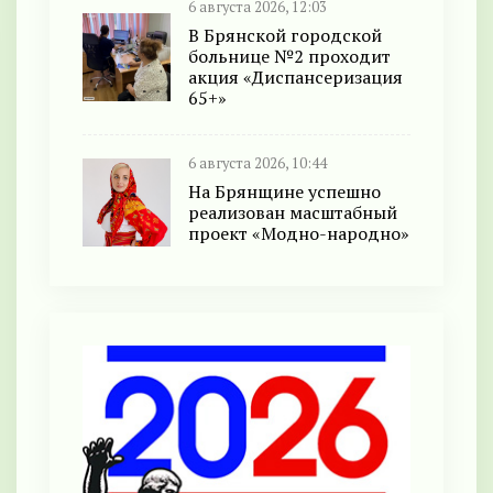
6 августа 2026, 12:03
В Брянской городской
больнице №2 проходит
акция «Диспансеризация
65+»
6 августа 2026, 10:44
На Брянщине успешно
реализован масштабный
проект «Модно-народно»