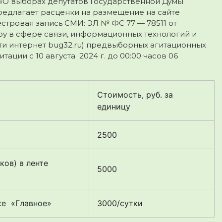
 «О выборах депутатов Государственной Думы
едлагает расценки на размещение на сайте
естровая запись СМИ: ЭЛ № ФС 77 — 78511 от
ору в сфере связи, информационных технологий и
ти интернет bug32.ru) предвыборных агитационных
ции с 10 августа 2024 г. до 00:00 часов 06
Стоимость, руб. за
единицу
2500
ов) в ленте
5000
ке «Главное»
3000/сутки