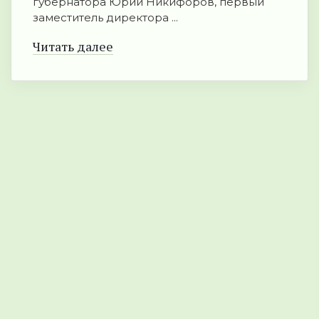
губернатора Юрий Никифоров, первый
заместитель директора ...
Читать далее