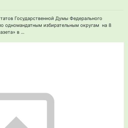
утатов Государственной Думы Федерального
по одномандатным избирательным округам на 8
зета» в ...