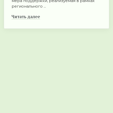
мера поддержки, реализуемая в рамках
регионального ...
Читать далее