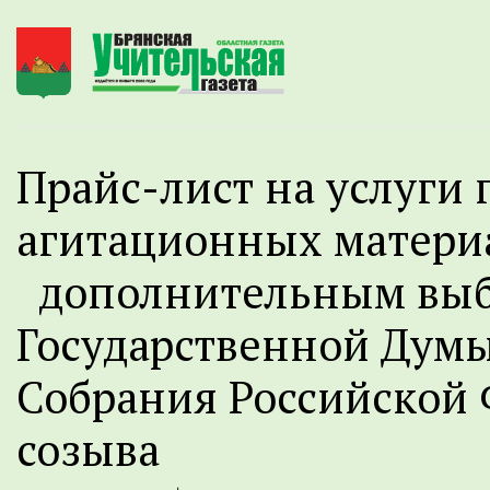
Прайс-лист на услуги
агитационных матери
дополнительным выб
Государственной Дум
Собрания Российской 
созыва