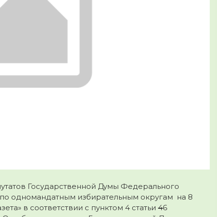
путатов Государственной Думы Федерального
по одномандатным избирательным округам на 8
зета» в соответствии с пунктом 4 статьи
4
6