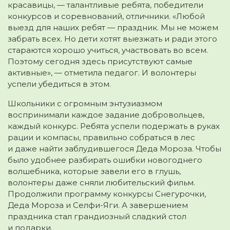
красавицы, — талантливые ребята, победители
конкурсов и соревнований, отличники. «Любой
выезд для наших ребят — праздник. Мы не можем
забрать всех. Но дети хотят выезжать и ради этого
стараются хорошо учиться, участвовать во всем.
Поэтому сегодня здесь присутствуют самые
активные», — отметила педагог. И волонтеры
успели убедиться в этом.
Школьники с огромным энтузиазмом
воспринимали каждое задание добровольцев,
каждый конкурс. Ребята успели подержать в руках
рации и компасы, правильно собраться в лес
и даже найти заблудившегося Деда Мороза. Чтобы
было удобнее разбирать ошибки новогоднего
волшебника, которые завели его в глушь,
волонтеры даже сняли любительский фильм.
Продолжили программу конкурсы Снегурочки,
Деда Мороза и Селфи-Яги. А завершением
праздника стал грандиозный сладкий стол
и подарки.