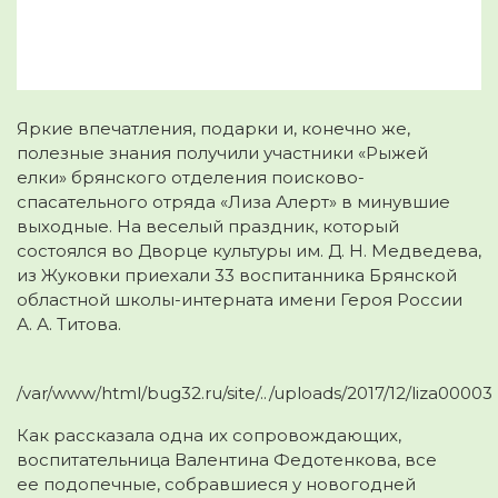
Яркие впечатления, подарки и, конечно же,
полезные знания получили участники «Рыжей
елки» брянского отделения поисково-
спасательного отряда «Лиза Алерт» в минувшие
выходные. На веселый праздник, который
состоялся во Дворце
культуры им. Д. Н. Медведева,
из Жуковки приехали 33 воспитанника Брянской
областной школы-интерната имени Героя России
А. А. Титова.
/var/www/html/bug32.ru/site/../uploads/2017/12/liza00003
Как рассказала одна их сопровождающих,
воспитательница Валентина Федотенкова, все
ее подопечные, собравшиеся у новогодней