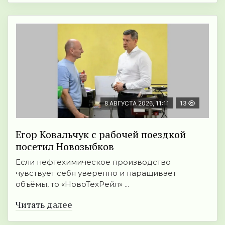
8 АВГУСТА 2026, 11:11
13
Егор Ковальчук с рабочей поездкой
посетил Новозыбков
Если нефтехимическое производство
чувствует себя уверенно и наращивает
объёмы, то «НовоТехРейл» ...
Читать далее