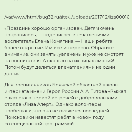
/var/www/html/bug32.ru/site/../uploads/2017/12/liza00016
«Праздник хорошо организован. Детям очень
понравилось, — поделилась впечатлениями
воспитатель Елена Комягина. — Наши ребята
более открытые. Им все интересно. Обратите
внимание, они заняты, увлечены и уже не смотрят
на воспитателя. А сколько на их лицах эмоций!
Потом будут делиться впечатлениями не один
день».
Для воспитанников Брянской областной школы-
интерната имени Героя России А. А. Титова «Рыжая
елка» стала первой встречей с добровольцами
отряда «Лиза Алерт». Однако волонтеры
пообещали, что она не окажется последней.
Поисковики навестят ребят в новом году
со специальной программой.