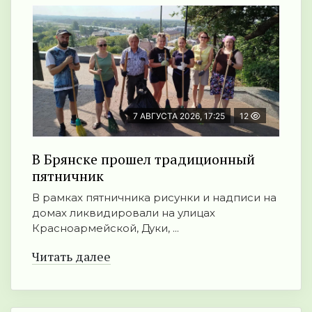
7 АВГУСТА 2026, 17:25
12
В Брянске прошел традиционный
пятничник
В рамках пятничника рисунки и надписи на
домах ликвидировали на улицах
Красноармейской, Дуки, ...
Читать далее