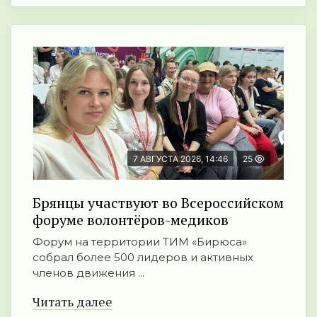
7 АВГУСТА 2026, 14:46
25
Брянцы участвуют во Всероссийском
форуме волонтёров-медиков
Форум на территории ТИМ «Бирюса»
собрал более 500 лидеров и активных
членов движения ...
Читать далее