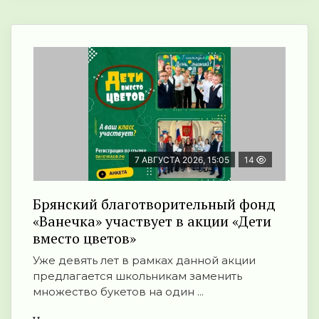
7 АВГУСТА 2026, 15:05
14
Брянский благотворительный фонд
«Ванечка» участвует в акции «Дети
вместо цветов»
Уже девять лет в рамках данной акции
предлагается школьникам заменить
множество букетов на один ...