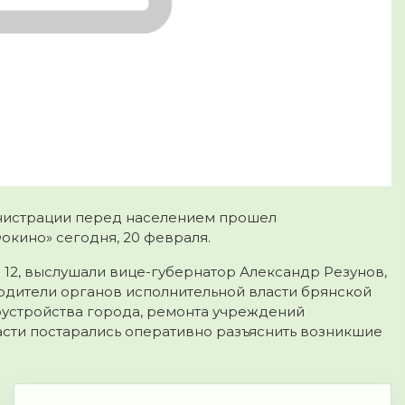
нистрации перед населением прошел
окино» сегодня, 20 февраля.
 12, выслушали вице-губернатор Александр Резунов,
одители органов исполнительной власти брянской
гоустройства города, ремонта учреждений
сти постарались оперативно разъяснить возникшие