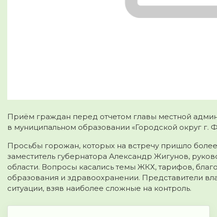
Приём граждан перед отчетом главы местной адми
в муниципальном образовании «Городской округ г. Ф
Просьбы горожан, которых на встречу пришло более
заместитель губернатора Александр Жигунов, руков
области. Вопросы касались темы ЖКХ, тарифов, бла
образования и здравоохранении. Представители вла
ситуации, взяв наиболее сложные на контроль.