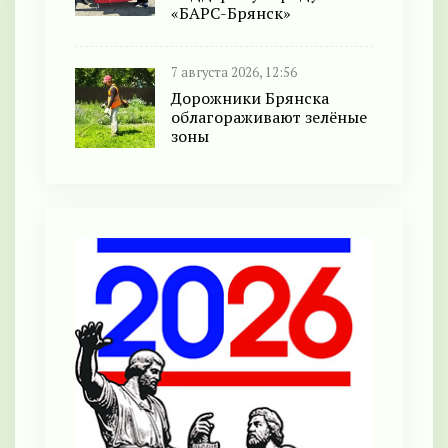
«БАРС-Брянск»
7 августа 2026, 12:56
Дорожники Брянска
облагораживают зелёные
зоны