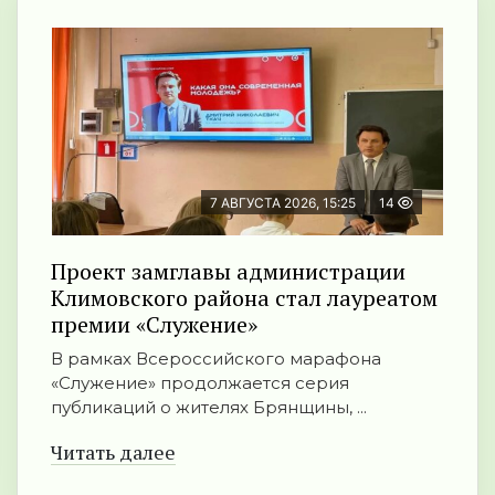
7 АВГУСТА 2026, 15:25
14
Проект замглавы администрации
Климовского района стал лауреатом
премии «Служение»
В рамках Всероссийского марафона
«Служение» продолжается серия
публикаций о жителях Брянщины, ...
Читать далее