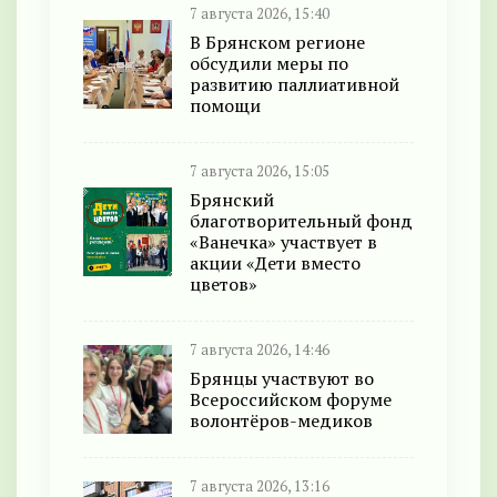
7 августа 2026, 15:40
В Брянском регионе
обсудили меры по
развитию паллиативной
помощи
7 августа 2026, 15:05
Брянский
благотворительный фонд
«Ванечка» участвует в
акции «Дети вместо
цветов»
7 августа 2026, 14:46
Брянцы участвуют во
Всероссийском форуме
волонтёров-медиков
7 августа 2026, 13:16