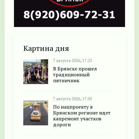
Картина дня
7 августа 2026, 17:25
В Брянске прошел
традиционный
пятничник
7 августа 2026, 17:05
По нацпроекту в
Брянском регионе идет
капремонт участков
дороги