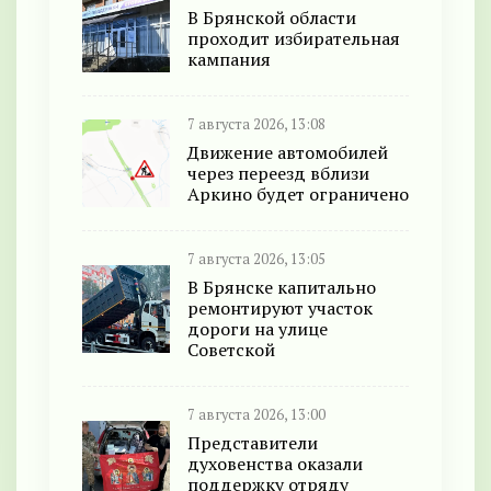
В Брянской области
проходит избирательная
кампания
7 августа 2026, 13:08
Движение автомобилей
через переезд вблизи
Аркино будет ограничено
7 августа 2026, 13:05
В Брянске капитально
ремонтируют участок
дороги на улице
Советской
7 августа 2026, 13:00
Представители
духовенства оказали
поддержку отряду