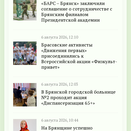
«БАРС – Брянск» заключили
соглашение о сотрудничестве с
Брянским филиалом
Президентской академии
6 августа 2026, 12:10
Брасовские активисты
«Движения первых»
присоединились к
Всероссийской акции «Физкульт-
привет»
6 августа 2026, 12:03
В Брянской городской больнице
№2 проходит акция
«Диспансеризация 65+»
6 августа 2026, 10:44
На Брянщине успешно