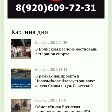
Картина дня
6 августа 2026, 20:29
В Брянском регионе чествовали
ветеранов спорта
6 августа 2026, 15:44
В рамках нацпроекта в
Новозыбкове благоустраивают
аллею Славы по ул. Советской
6 августа 2026, 15:31
Обновлённая Брянская
городская поликлиника №4