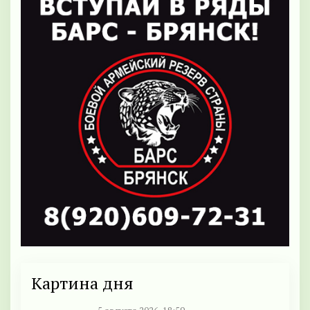
Картина дня