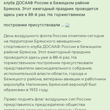
клуба ДОСААФ России в Бежицком районе
Брянска. Этот ежегодный праздник проводится
здесь уже в 88-й раз. На торжественном
построении присутствовали ...
День воздушного флота России отметили сегодня
на территории Брянского авиационно-
спортивного клуба ДОСААФ России в Бежицком
районе Брянска. Этот ежегодный праздник
проводится здесь уже в 88-й раз. На
торжественном построении присутствовали
представители законодательного собрания,
исполнительной власти области, города и
Бежицкого района, ветераны авиации и работники
аэроклуба. Напомним, Брянский аэроклуб был
образован в 1933 году.
Право поднять флаг воздушных сил России
представилось председателю общества
ветеранов авиации имени дважды Героя