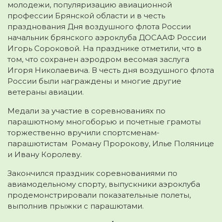
молодежи, популяризацию авиационной
профессии Брянской области и в честь
празднования Дня воздушного флота России
начальник брянского аэроклуба ДОСААФ России
Игорь Сороковой. На празднике отметили, что в
том, что сохранен аэродром весомая заслуга
Игоря Николаевича. В честь дня воздушного флота
России были награждены и многие другие
ветераны авиации.
Медали за участие в соревнованиях по
парашютному многоборью и почетные грамоты
торжественно вручили спортсменам-
парашютистам Роману Пророкову, Илье Полянице
и Ивану Королеву.
Закончился праздник соревнованиями по
авиамодельному спорту, выпускники аэроклуба
продемонстрировали показательные полеты,
выполнив прыжки с парашютами.