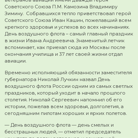
Советского Союза П.М. Камозина Владимиру
Зимину. Собравшихся тепло приветствовал герой
Советского Союза Иван Кашин, пожелавший всем
крепкого здоровья и успехов во всех начинаниях.
День воздушного флота – самый главный праздник
в жизни Ивана Андреевича. Знаменитый летчик
вспоминает, как приехал сюда из Москвы после
окончания училища и 37 лет своей жизни отдал
авиации.
Временно исполняющий обязанности заместителя
губернатора Николай Лучкин назвал День
воздушного флота России одним из самых светлых
праздников, который уходит в начало прошлого
столетия. Николай Сергеевич напомнил об его
истории, пожелав всем здоровья, долголетия, а
сегодняшним пилотам хороших и ярких полетов.
— День воздушного флота — день смелых и
бесстрашных людей, — отметил председатель