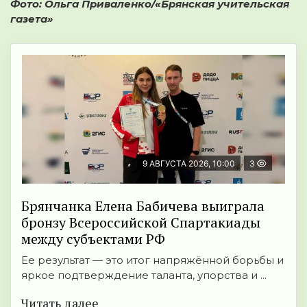
Фото: Ольга Приваленко/
«Брянская учительская
газета»
9 АВГУСТА 2026, 10:00
3
Брянчанка Елена Бабичева выиграла
бронзу Всероссийской Спартакиады
между субъектами РФ
Ее результат — это итог напряжённой борьбы и
яркое подтверждение таланта, упорства и ...
Читать далее