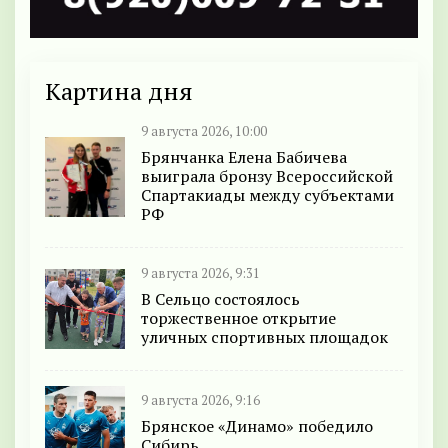
Картина дня
9 августа 2026, 10:00
Брянчанка Елена Бабичева
выиграла бронзу Всероссийской
Спартакиады между субъектами
РФ
9 августа 2026, 9:31
В Сельцо состоялось
торжественное открытие
уличных спортивных площадок
9 августа 2026, 9:16
Брянское «Динамо» победило
Сибирь