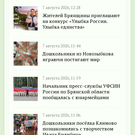
7 августа 2026, 12:28
Жителей Брянщины приглашают
на конкурс «Улыбка России.
Улыбка единства»
7 августа 2026, 11:44
Дошкольники из Новозыбкова
играючи постигают мир
7 августа 2026, 11:19
Начальник пресс-службы УФСИН
России по Брянской области
пообщалась с юнармейцами
7 августа 2026, 11:06
Дошкольники посёлка Климово
познакомились с творчеством
Ивана Билибина