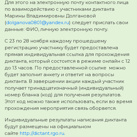
Для этого на электронную почту контактного лица
по взаимодействию с участниками диктанта
Марины Владимировны Долгановой
(
dolganova0801@yandex.ru
) следует прислать свои
данные: ФИО, личную электронную почту.
С 23 по 28 ноября каждому прошедшему
регистрацию участнику будет предоставлена
прямая индивидуальная ссылка для прохождения
диктанта, который состоится в режиме онлайн с 12
до 13 часов. По предоставленной ссылке можно
будет заполнит анкету и ответит на вопросы
диктанта. В завершении акции каждый участник
получает тринадцатизначный (индивидуальный)
номер бланка (код) для получения результатов.
Этот код можно также использовать, если во время
прохождения мероприятия связь оборвется.
Индивидуальные результаты написания диктанта
будут размещены на официальном
сайте
http://dictant.rgo.ru
.