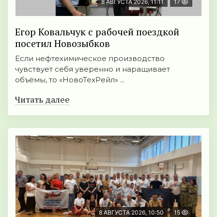
8 АВГУСТА 2026, 11:11
17
Егор Ковальчук с рабочей поездкой
посетил Новозыбков
Если нефтехимическое производство
чувствует себя уверенно и наращивает
объёмы, то «НовоТехРейл» ...
Читать далее
8 АВГУСТА 2026, 10:50
15