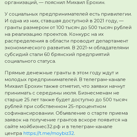
организаций, — пояснил Михаил Ерохин.
У социальных предпринимателей есть привилегии.
И одна из них, ставшая доступной в 2021 году, —
гранты размером от 100 тысяч до 500 тысяч рублей
на реализацию проектов. Конкурс на их
распределения в области проводит департамент
экономического развития. В 2021-м обладателями
субсидий стали 60 брянский предприятий
социального статуса.
Прямые денежные гранты в этом году ждут и
молодых предпринимателей. В телеграм-канале
Михаил Ерохин также отметил, что заявки начнут
принимать с середины июля. Бизнесменам не
старше 25 лет также будет доступно до 500 тысяч
рублей при собственном 25-процентном
софинансировании. Объявление о старте приема
заявок на получение грантов вскоре появится на
сайте мойбизнес32.рф и в телеграм-канале
центра
https://t.me/moybiz32
.