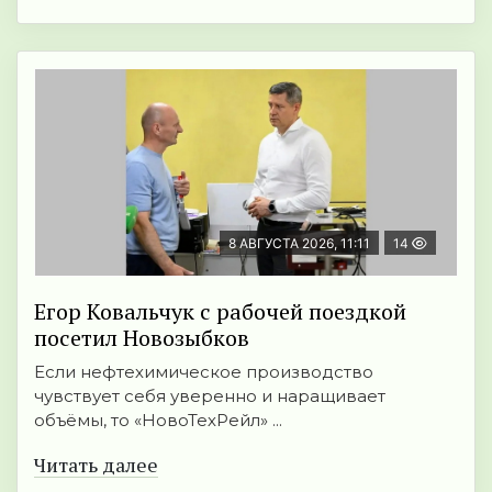
8 АВГУСТА 2026, 11:11
14
Егор Ковальчук с рабочей поездкой
посетил Новозыбков
Если нефтехимическое производство
чувствует себя уверенно и наращивает
объёмы, то «НовоТехРейл» ...
Читать далее