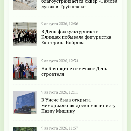
благоустраивается сквер «Гамова
лужа» в Трубчевске
9 августа 2026, 12:56
В День физкультурника в
Клинцах побывала фигуристка
Екатерина Боброва
9 августа 2026, 12:34
На Брянщине отмечают День
строителя
9 августа 2026, 12:11
В Унече была открыта
мемориальная доска машинисту
Павлу Мишину
9 августа 2026, 11:57