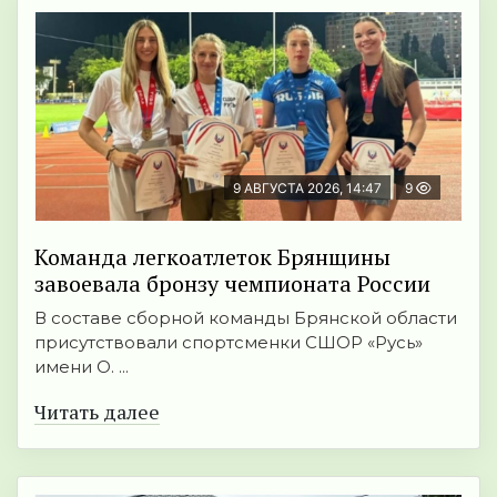
9 АВГУСТА 2026, 14:47
9
Команда легкоатлеток Брянщины
завоевала бронзу чемпионата России
В составе сборной команды Брянской области
присутствовали спортсменки СШОР «Русь»
имени О. ...
Читать далее