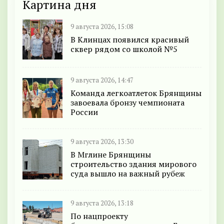
Картина дня
9 августа 2026, 15:08
В Клинцах появился красивый
сквер рядом со школой №5
9 августа 2026, 14:47
Команда легкоатлеток Брянщины
завоевала бронзу чемпионата
России
9 августа 2026, 13:30
В Мглине Брянщины
строительство здания мирового
суда вышло на важный рубеж
9 августа 2026, 13:18
По нацпроекту