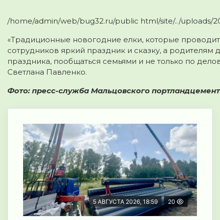
/home/admin/web/bug32.ru/public html/site/../uploads/2
«Традиционные новогодние елки, которые проводит
сотрудников яркий праздник и сказку, а родителям
праздника, пообщаться семьями и не только по дел
Светлана Павленко.
Фото: пресс-служба Мальцовского портландцемен
5 АВГУСТА 2026, 18:59
20