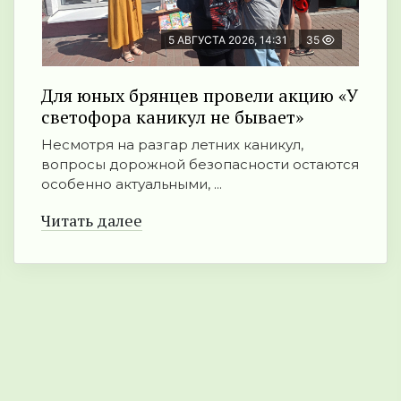
5 АВГУСТА 2026, 14:31
35
Для юных брянцев провели акцию «У
светофора каникул не бывает»
Несмотря на разгар летних каникул,
вопросы дорожной безопасности остаются
особенно актуальными, ...
Читать далее