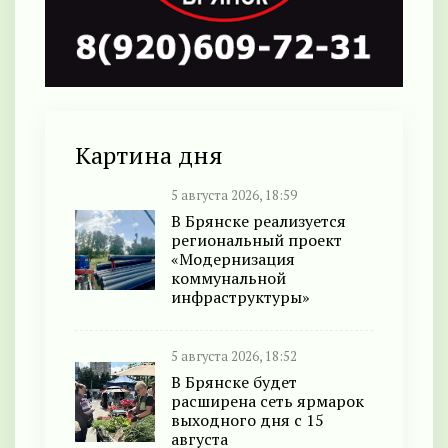
Картина дня
5 августа 2026, 18:59
В Брянске реализуется
региональный проект
«Модернизация
коммунальной
инфраструктуры»
5 августа 2026, 18:52
В Брянске будет
расширена сеть ярмарок
выходного дня с 15
августа