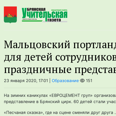
Мальцовский портлан
для детей сотруднико
праздничные предста
23 января 2020, 17:01 |
Образование
151
На зимних каникулах «ЕВРОЦЕМЕНТ груп» организова
представление в Брянский цирк. 60 детей стали уча
«Песчаная сказка», где на сцене сменяли друг друга .