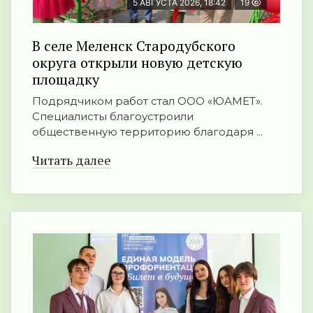
5 АВГУСТА 2026, 18:42
19
В селе Меленск Стародубского
округа открыли новую детскую
площадку
Подрядчиком работ стал ООО «ЮАМЕТ».
Специалисты благоустроили
общественную территорию благодаря ...
Читать далее