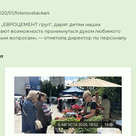
020/01/fokinovstavka4
 „ЕВРОЦЕМЕНТ груп“, дарят детям наших
 дают возможность проникнуться духом любимого
овым вопросам», — отметила директор по персоналу
та
5 АВГУСТА 2026, 18:52
19