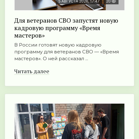
5 АВГУСТА 2026, 17:47
20
Для ветеранов СВО запустят новую
кадровую программу «Время
мастеров»
В России готовят новую кадровую
программу для ветеранов СВО — «Время
мастеров». О ней рассказал ...
Читать далее