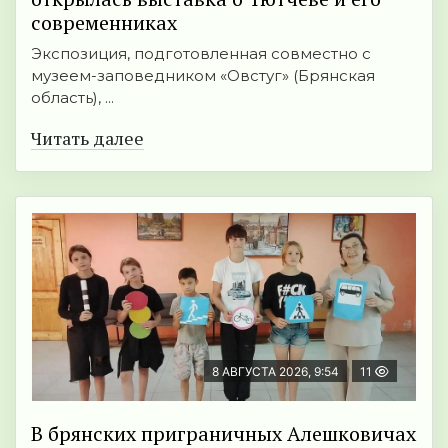
современниках
Экспозиция, подготовленная совместно с
музеем-заповедником «Овстуг» (Брянская
область), ...
Читать далее
8 АВГУСТА 2026, 9:54
11
В брянских приграничных Алешковичах