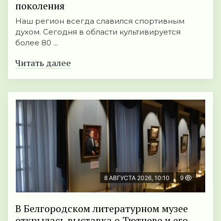
поколения
Наш регион всегда славился спортивным
духом. Сегодня в области культивируется
более 80 ...
Читать далее
8 АВГУСТА 2026, 10:10
9
В Белгородском литературном музее
открылась выставка о Тютчеве и его