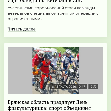
сидя объединил ветеранов СВО
Участниками соревнований стали команды
ветеранов специальной военной операции с
ограниченными ...
Читать далее
8 АВГУСТА 2026, 10:47
9
Брянская область празднует День
физкультурника: спорт объединяет