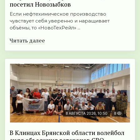
посетил Новозыбков
Если нефтехимическое производство
чувствует себя уверенно и наращивает
объёмы, то «НовоТехРейл» ...
Читать далее
8 АВГУСТА 2026, 10:50
8
В Клинцах Брянской области волейбол