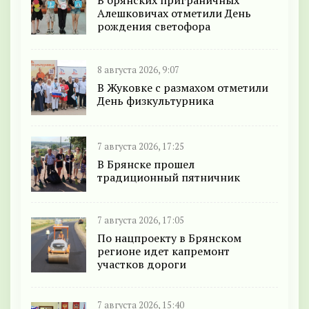
В брянских приграничных
Алешковичах отметили День
рождения светофора
8 августа 2026, 9:07
В Жуковке с размахом отметили
День физкультурника
7 августа 2026, 17:25
В Брянске прошел
традиционный пятничник
7 августа 2026, 17:05
По нацпроекту в Брянском
регионе идет капремонт
участков дороги
7 августа 2026, 15:40