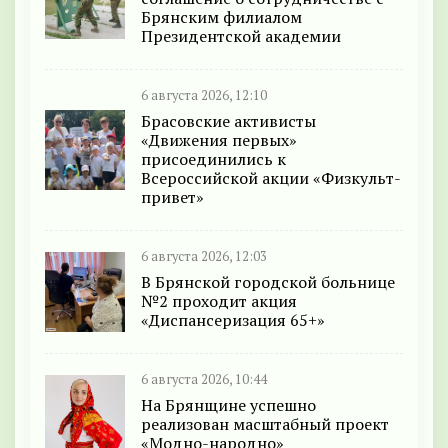
Брянским филиалом
Президентской академии
6 августа 2026, 12:10
Брасовские активисты
«Движения первых»
присоединились к
Всероссийской акции «Физкульт-
привет»
6 августа 2026, 12:03
В Брянской городской больнице
№2 проходит акция
«Диспансеризация 65+»
6 августа 2026, 10:44
На Брянщине успешно
реализован масштабный проект
«Модно-народно»