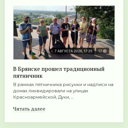
7 АВГУСТА 2026, 17:25
17
В Брянске прошел традиционный
пятничник
В рамках пятничника рисунки и надписи на
домах ликвидировали на улицах
Красноармейской, Дуки, ...
Читать далее