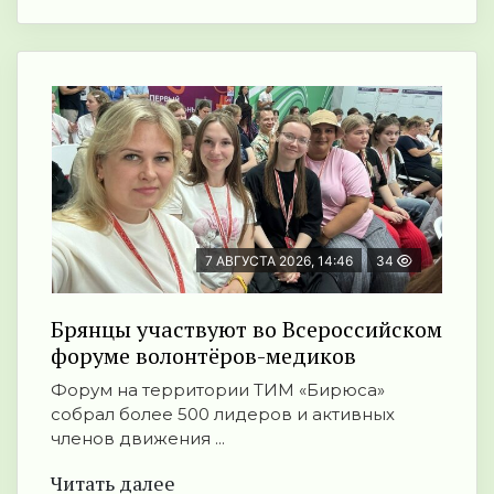
7 АВГУСТА 2026, 14:46
34
Брянцы участвуют во Всероссийском
форуме волонтёров-медиков
Форум на территории ТИМ «Бирюса»
собрал более 500 лидеров и активных
членов движения ...
Читать далее