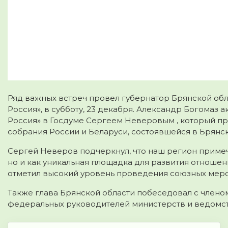
Ряд важных встреч провел губернатор Брянской обла
Россия», в субботу, 23 декабря. Александр Богомаз
Россия» в Госдуме Сергеем Неверовым
, который п
собрания России и Беларуси, состоявшейся в Брянс
Сергей Неверов подчеркнул, что наш регион примеч
но и как уникальная площадка для развития отношен
отметил высокий уровень проведения союзных мер
Также глава Брянской области побеседовал с члено
федеральных руководителей министерств и ведомств