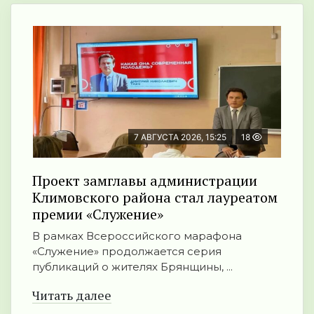
7 АВГУСТА 2026, 15:25
18
Проект замглавы администрации
Климовского района стал лауреатом
премии «Служение»
В рамках Всероссийского марафона
«Служение» продолжается серия
публикаций о жителях Брянщины, ...
Читать далее