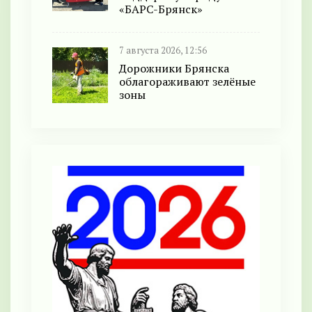
«БАРС-Брянск»
7 августа 2026, 12:56
Дорожники Брянска
облагораживают зелёные
зоны