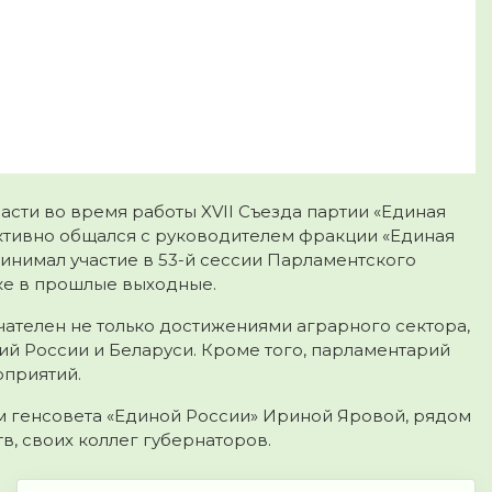
сти во время работы XVII Съезда партии «Единая
 активно общался с руководителем фракции «Единая
ринимал участие в 53-й сессии Парламентского
ке в прошлые выходные.
ателен не только достижениями аграрного сектора,
ий России и Беларуси. Кроме того, парламентарий
оприятий.
м генсовета «Единой России» Ириной Яровой, рядом
, своих коллег губернаторов.