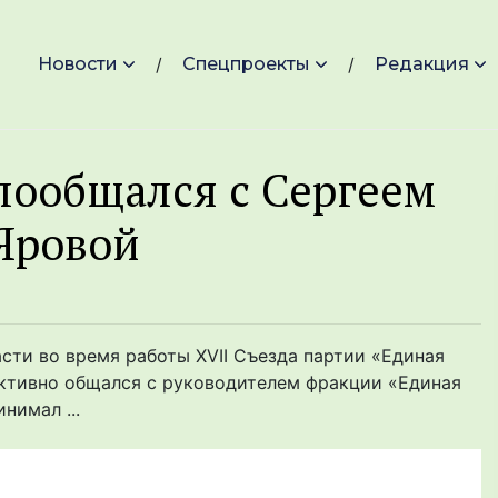
Новости
Спецпроекты
Редакция
пообщался с Сергеем
Яровой
сти во время работы XVII Съезда партии «Единая
 активно общался с руководителем фракции «Единая
нимал ...