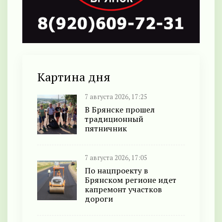
Картина дня
7 августа 2026, 17:25
В Брянске прошел
традиционный
пятничник
7 августа 2026, 17:05
По нацпроекту в
Брянском регионе идет
капремонт участков
дороги