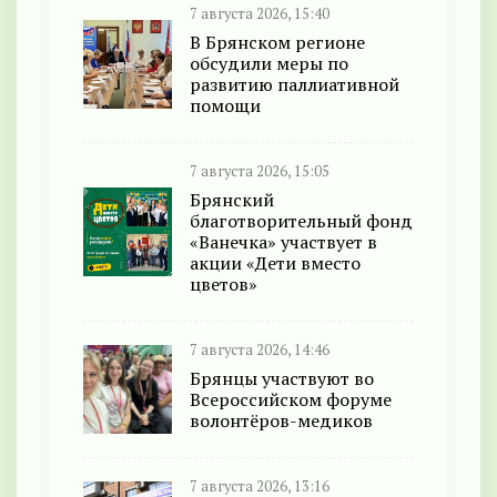
7 августа 2026, 15:40
В Брянском регионе
обсудили меры по
развитию паллиативной
помощи
7 августа 2026, 15:05
Брянский
благотворительный фонд
«Ванечка» участвует в
акции «Дети вместо
цветов»
7 августа 2026, 14:46
Брянцы участвуют во
Всероссийском форуме
волонтёров-медиков
7 августа 2026, 13:16