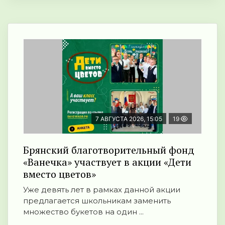
7 АВГУСТА 2026, 15:05
19
Брянский благотворительный фонд
«Ванечка» участвует в акции «Дети
вместо цветов»
Уже девять лет в рамках данной акции
предлагается школьникам заменить
множество букетов на один ...