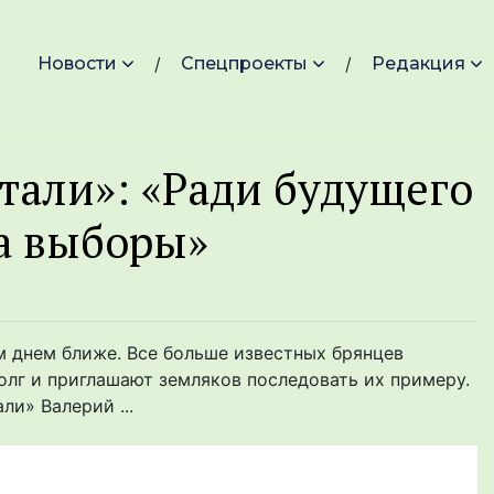
Новости
Спецпроекты
Редакция
тали»: «Ради будущего
а выборы»
 днем ближе. Все больше известных брянцев
олг и приглашают земляков последовать их примеру.
и» Валерий ...