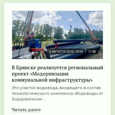
5 АВГУСТА 2026, 18:59
17
В Брянске реализуется региональный
проект «Модернизация
коммунальной инфраструктуры»
Это участок водовода, входящего в состав
технологического комплекса «Водоводы от
Бордовичских ...
Читать далее