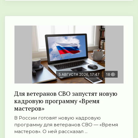
5 АВГУСТА 2026, 17:47
18
Для ветеранов СВО запустят новую
кадровую программу «Время
мастеров»
В России готовят новую кадровую
программу для ветеранов СВО — «Время
мастеров». О ней рассказал ...