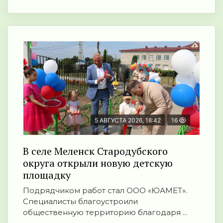
5 АВГУСТА 2026, 18:42
16
В селе Меленск Стародубского
округа открыли новую детскую
площадку
Подрядчиком работ стал ООО «ЮАМЕТ».
Специалисты благоустроили
общественную территорию благодаря ...