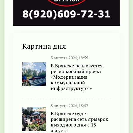
Картина дня
5 августа 2026, 18:59
В Брянске реализуется
региональный проект
«Модернизация
коммунальной
инфраструктуры»
5 августа 2026, 18:52
В Брянске будет
расширена сеть ярмарок
выходного дня с 15
августа