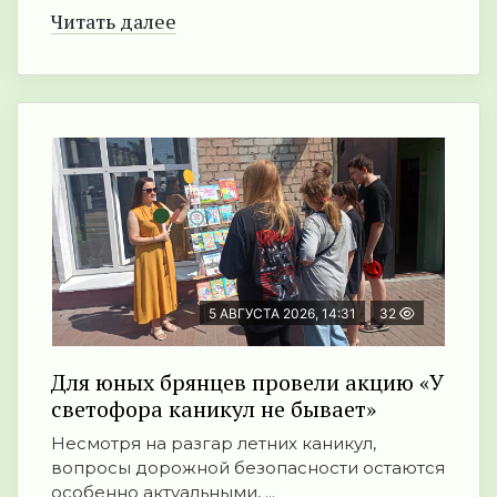
Читать далее
5 АВГУСТА 2026, 14:31
32
Для юных брянцев провели акцию «У
светофора каникул не бывает»
Несмотря на разгар летних каникул,
вопросы дорожной безопасности остаются
особенно актуальными, ...