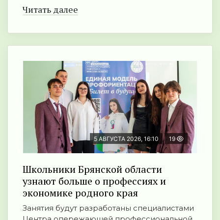
Читать далее
5 АВГУСТА 2026, 16:10
19
Школьники Брянской области
узнают больше о профессиях и
экономике родного края
Занятия будут разработаны специалистами
Центра опережающей профессиональной