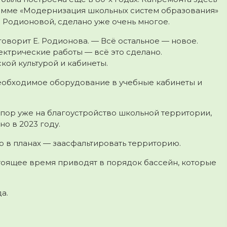
амме «Модернизация школьных систем образования»
Родионовой, сделано уже очень многое.
говорит Е. Родионова. — Всё остальное — новое.
ектрические работы — всё это сделано.
кой культурой и кабинеты.
необходимое оборудование в учебные кабинеты и
пор уже на благоустройство школьной территории,
о в 2023 году.
о в планах — заасфальтировать территорию.
стоящее время приводят в порядок бассейн, которые
а.