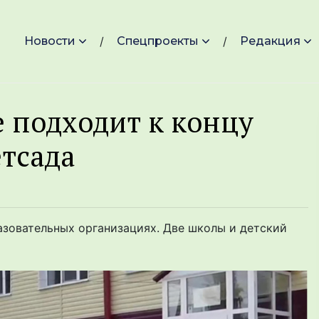
Новости
Спецпроекты
Редакция
 подходит к концу
етсада
азовательных организациях. Две школы и детский