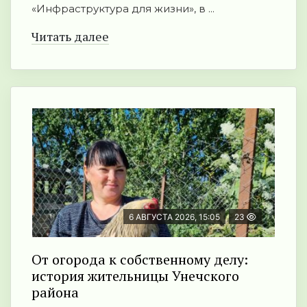
«Инфраструктура для жизни», в ...
Читать далее
6 АВГУСТА 2026, 15:05
23
От огорода к собственному делу:
история жительницы Унечского
района