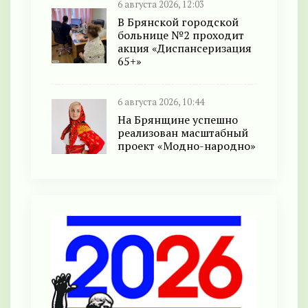
6 августа 2026, 12:03
В Брянской городской
больнице №2 проходит
акция «Диспансеризация
65+»
6 августа 2026, 10:44
На Брянщине успешно
реализован масштабный
проект «Модно-народно»