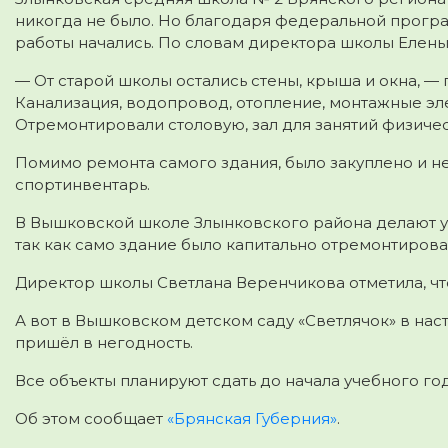
никогда не было. Но благодаря федеральной прогр
работы начались.
По словам директора школы Елены 
— От старой школы остались стены, крыша и окна, — 
Канализация, водопровод, отопление, монтажные эл
Отремонтировали столовую, зал для занятий физичес
Помимо ремонта самого здания, было закуплено и 
спортинвентарь.
В Вышковской школе Злынковского района делают у
так как само здание было капитально отремонтирован
Директор школы Светлана Веренчикова отметила, чт
А вот в Вышковском детском саду «Светлячок» в на
пришёл в негодность.
Все объекты планируют сдать до начала учебного год
Об этом сообщает
«Брянская Губерния»
.