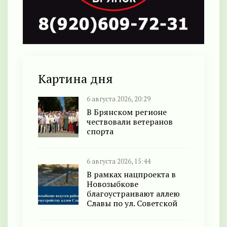
Картина дня
6 августа 2026, 20:29
В Брянском регионе
чествовали ветеранов
спорта
6 августа 2026, 15:44
В рамках нацпроекта в
Новозыбкове
благоустраивают аллею
Славы по ул. Советской