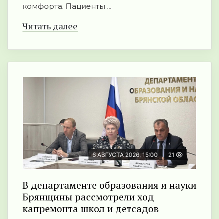
комфорта. Пациенты ...
Читать далее
6 АВГУСТА 2026, 15:00
21
В департаменте образования и науки
Брянщины рассмотрели ход
капремонта школ и детсадов