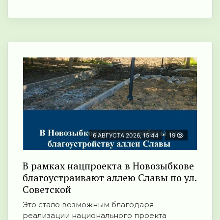
6 АВГУСТА 2026, 15:44
19
В рамках нацпроекта в Новозыбкове
благоустраивают аллею Славы по ул.
Советской
Это стало возможным благодаря
реализации национального проекта