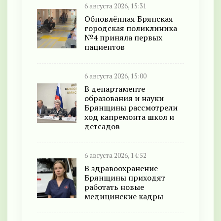
6 августа 2026, 15:31
Обновлённая Брянская
городская поликлиника
№4 приняла первых
пациентов
6 августа 2026, 15:00
В департаменте
образования и науки
Брянщины рассмотрели
ход капремонта школ и
детсадов
6 августа 2026, 14:52
В здравоохранение
Брянщины приходят
работать новые
медицинские кадры