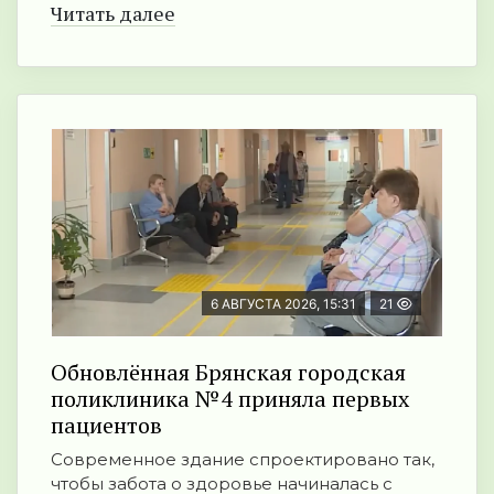
Читать далее
6 АВГУСТА 2026, 15:31
21
Обновлённая Брянская городская
поликлиника №4 приняла первых
пациентов
Современное здание спроектировано так,
чтобы забота о здоровье начиналась с