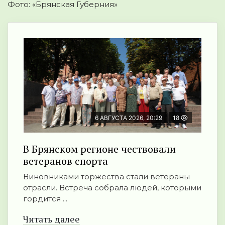
Фото: «Брянская Губерния»
6 АВГУСТА 2026, 20:29
18
В Брянском регионе чествовали
ветеранов спорта
Виновниками торжества стали ветераны
отрасли. Встреча собрала людей, которыми
гордится ...
Читать далее